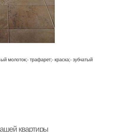
вый молоток;- трафарет;- краска;- зубчатый
вашей квартиры