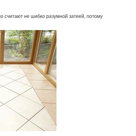
о считают не шибко разумной затеей, потому