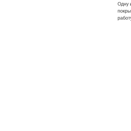
Одну 
покры
работ