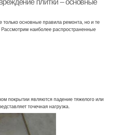
вреждение плитки – основные
е только основные правила ремонта, но и те
. Рассмотрим наиболее распространенные
ном покрытии являются падение тяжелого или
едставляет точечная нагрузка.