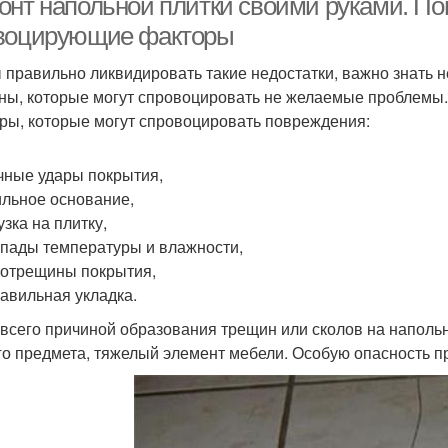
онт напольной плитки своими руками. По
воцирующие факторы
 правильно ликвидировать такие недостатки, важно знать н
ны, которые могут спровоцировать не желаемые проблемы
ры, которые могут спровоцировать повреждения:
ечные удары покрытия,
ильное основание,
узка на плитку,
епады температуры и влажности,
ротрещины покрытия,
равильная укладка.
всего причиной образования трещин или сколов на наполь
го предмета, тяжелый элемент мебели. Особую опасность пр