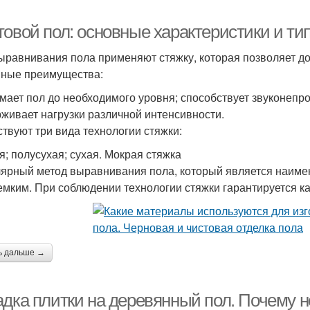
товой пол: основные характеристики и ти
ыравнивания пола применяют стяжку, которая позволяет до
ные преимущества:
мает пол до необходимого уровня; способствует звуконепро
живает нагрузки различной интенсивности.
твуют три вида технологии стяжки:
я; полусухая; сухая. Мокрая стяжка
ярный метод выравнивания пола, который является наимен
емким. При соблюдении технологии стяжки гарантируется к
ь дальше →
адка плитки на деревянный пол. Почему 