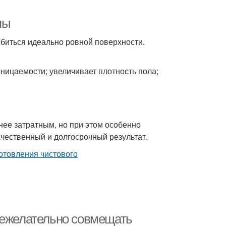
пы
биться идеально ровной поверхности.
ницаемости; увеличивает плотность пола;
ее затратным, но при этом особенно
ачественный и долгосрочный результат.
нежелательно совмещать