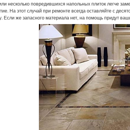
или несколько повредившихся напольных плиток легче заме
тие. На этот случай при ремонте всегда оставляйте с десят
у. Если же запасного материала нет, на помощь придут ваш