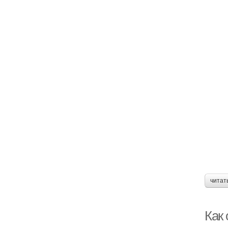
читат
Как