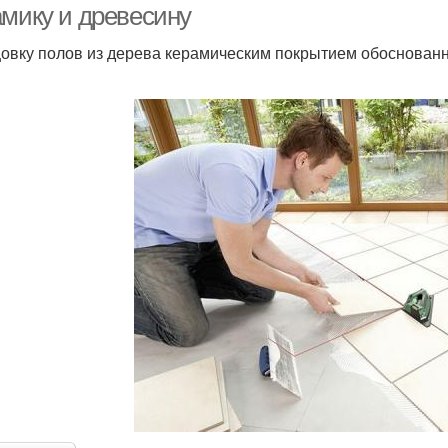
амику и древесину
овку полов из дерева керамическим покрытием обоснованн