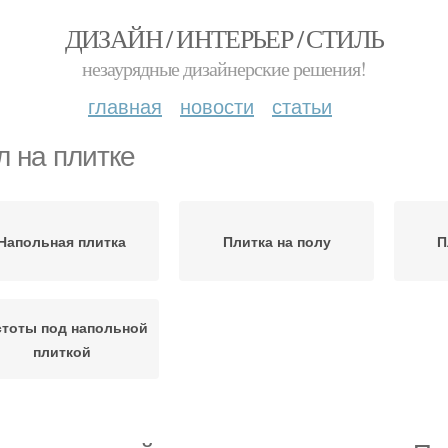
ДИЗАЙН / ИНТЕРЬЕР / СТИЛЬ
незаурядные дизайнерские решения!
главная
новости
статьи
л на плитке
Напольная плитка
Плитка на полу
П
стоты под напольной
плиткой