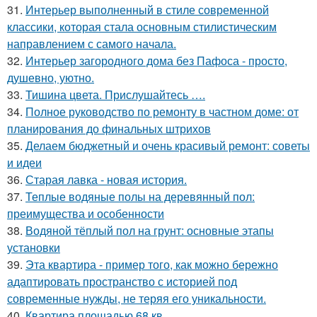
31.
Интерьер выполненный в стиле современной
классики, которая стала основным стилистическим
направлением с самого начала.
32.
Интерьер загородного дома без Пафоса - просто,
душевно, уютно.
33.
Тишина цвета. Прислушайтесь ….
34.
Полное руководство по ремонту в частном доме: от
планирования до финальных штрихов
35.
Делаем бюджетный и очень красивый ремонт: советы
и идеи
36.
Старая лавка - новая история.
37.
Теплые водяные полы на деревянный пол:
преимущества и особенности
38.
Водяной тёплый пол на грунт: основные этапы
установки
39.
Эта квартира - пример того, как можно бережно
адаптировать пространство с историей под
современные нужды, не теряя его уникальности.
40.
Квартира площадью 68 кв.