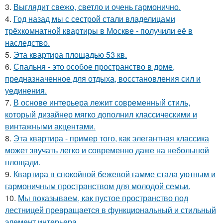
3.
Выглядит свежо, светло и очень гармонично.
4.
Год назад мы с сестрой стали владелицами
трёхкомнатной квартиры в Москве - получили её в
наследство.
5.
Эта квартира площадью 53 кв.
6.
Спальня - это особое пространство в доме,
предназначенное для отдыха, восстановления сил и
уединения.
7.
В основе интерьера лежит современный стиль,
который дизайнер мягко дополнил классическими и
винтажными акцентами.
8.
Эта квартира - пример того, как элегантная классика
может звучать легко и современно даже на небольшой
площади.
9.
Квартира в спокойной бежевой гамме стала уютным и
гармоничным пространством для молодой семьи.
10.
Мы показываем, как пустое пространство под
лестницей превращается в функциональный и стильный
элемент интерьера.