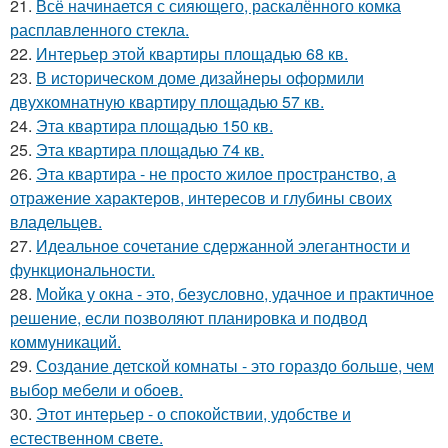
21.
Всё начинается с сияющего, раскалённого комка
расплавленного стекла.
22.
Интерьер этой квартиры площадью 68 кв.
23.
В историческом доме дизайнеры оформили
двухкомнатную квартиру площадью 57 кв.
24.
Эта квартира площадью 150 кв.
25.
Эта квартира площадью 74 кв.
26.
Эта квартира - не просто жилое пространство, а
отражение характеров, интересов и глубины своих
владельцев.
27.
Идеальное сочетание сдержанной элегантности и
функциональности.
28.
Мойка у окна - это, безусловно, удачное и практичное
решение, если позволяют планировка и подвод
коммуникаций.
29.
Создание детской комнаты - это гораздо больше, чем
выбор мебели и обоев.
30.
Этот интерьер - о спокойствии, удобстве и
естественном свете.