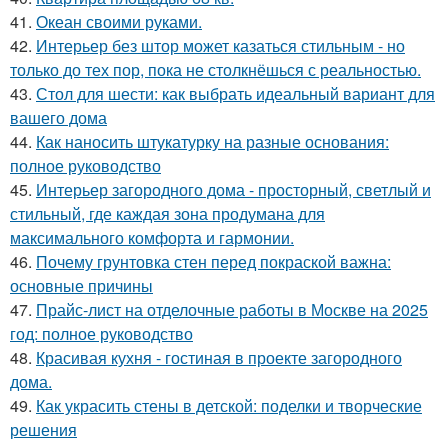
41.
Океан своими руками.
42.
Интерьер без штор может казаться стильным - но
только до тех пор, пока не столкнёшься с реальностью.
43.
Стол для шести: как выбрать идеальный вариант для
вашего дома
44.
Как наносить штукатурку на разные основания:
полное руководство
45.
Интерьер загородного дома - просторный, светлый и
стильный, где каждая зона продумана для
максимального комфорта и гармонии.
46.
Почему грунтовка стен перед покраской важна:
основные причины
47.
Прайс-лист на отделочные работы в Москве на 2025
год: полное руководство
48.
Красивая кухня - гостиная в проекте загородного
дома.
49.
Как украсить стены в детской: поделки и творческие
решения