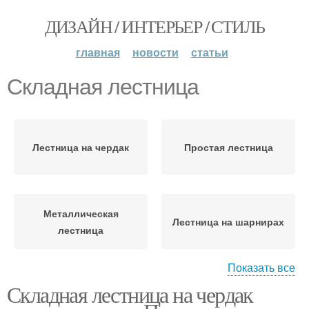
ДИЗАЙН / ИНТЕРЬЕР / СТИЛЬ
главная
новости
статьи
Складная лестница
Лестница на чердак
Простая лестница
Металлическая
Лестница на шарнирах
лестница
Показать все
Складная лестница на чердак
Телескопическая
Чердачные лестницы
лестница