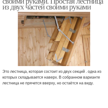
своими руками. Простая лестница
из двух частей своими руками
Чердачная лестница
Ножничная лестница
Лестницы с люком
Это лестница, которая состоит из двух секций . одна из
которых складывается наверх. В собранном варианте
лестница не прячется вверху, но остаётся на виду.