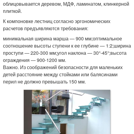
облицовывается деревом, МДФ, ламинатом, клинкерной
плиткой.
К компоновке лестниц согласно эргономических
расчетов предъявляются требования:
минимальная ширина марша — 900 мм;оптимальное
соотношение высоты ступени к ее глубине — 1:2;ширина
проступи — 220-300 мм;угол наклона — 30°-45°;высота
ограждения — 900-1200 мм.
Важно. Из соображений безопасности для маленьких
детей расстояние между стойками или балясинами
перил не должно превышать 150 мм.