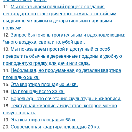
11.
Мы показываем полный процесс создания
нестандартного электрического камина с потайным
выдвижным ящиком и декоративными парящими
полками.
12.
Запрос был очень трогательным и вдохновляющим:
"много воздуха, света и голубой цвет.
13.
Мы показываем простой и доступный способ
превратить обычные деревянные поддоны в удобную
приподнятую грядку для дачи или сада.
14.
Небольшая, но продуманная до деталей квартира
площадью 36 кв.
15.
Эта квартира площадью 50 кв.
16.
На площади всего 33 кв.
17.
Барельеф - это сочетание скульптуры и живописи.
18.
Текстурная живопись: искусство, которое можно
почувствовать.
19.
Эта квартира площадью 68 кв.
20.
Современная квартира площадью 29 кв.