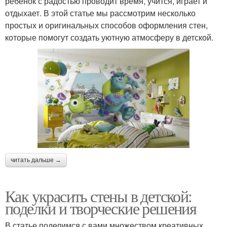
ребенок с радостью проводит время, учится, играет и
отдыхает. В этой статье мы рассмотрим несколько
простых и оригинальных способов оформления стен,
которые помогут создать уютную атмосферу в детской.
читать дальше →
Как украсить стены в детской:
поделки и творческие решения
В статье поделимся с вами множеством креативных