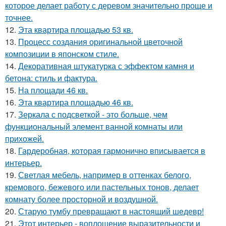
которое делает работу с деревом значительно проще и
точнее.
12.
Эта квартира площадью 53 кв.
13.
Процесс создания оригинальной цветочной
композиции в японском стиле.
14.
Декоративная штукатурка с эффектом камня и
бетона: стиль и фактура.
15.
На площади 46 кв.
16.
Эта квартира площадью 46 кв.
17.
Зеркала с подсветкой - это больше, чем
функциональный элемент ванной комнаты или
прихожей.
18.
Гардеробная, которая гармонично вписывается в
интерьер.
19.
Светлая мебель, например в оттенках белого,
кремового, бежевого или пастельных тонов, делает
комнату более просторной и воздушной.
20.
Старую тумбу превращают в настоящий шедевр!
21.
Этот интерьер - воплощение выразительности и