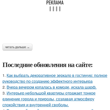
читать дальше →
Последние обновления на сайте:
1.
Как выбрать декоративное зеркало в гостиную: полное
руководство по созданию эффектного интерьера
2.
Вчера вечером копалась в комоде, искала шарф.
3.
Интерьер небольшой квартиры отражает тонкое
единение города и природы, создавая атмосферу
спокойствия и внутренней свободы.