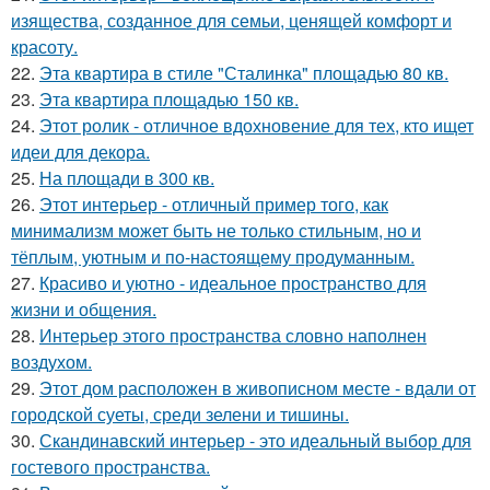
изящества, созданное для семьи, ценящей комфорт и
красоту.
22.
Эта квартира в стиле "Сталинка" площадью 80 кв.
23.
Эта квартира площадью 150 кв.
24.
Этот ролик - отличное вдохновение для тех, кто ищет
идеи для декора.
25.
На площади в 300 кв.
26.
Этот интерьер - отличный пример того, как
минимализм может быть не только стильным, но и
тёплым, уютным и по-настоящему продуманным.
27.
Красиво и уютно - идеальное пространство для
жизни и общения.
28.
Интерьер этого пространства словно наполнен
воздухом.
29.
Этот дом расположен в живописном месте - вдали от
городской суеты, среди зелени и тишины.
30.
Скандинавский интерьер - это идеальный выбор для
гостевого пространства.