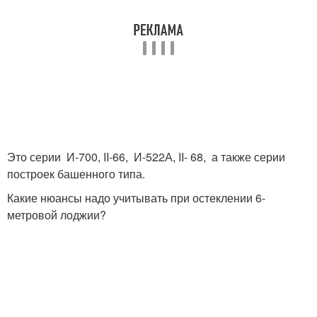
Это серии И-700, II-66, И-522А, II- 68, а также серии
построек башенного типа.
Какие нюансы надо учитывать при остеклении 6-
метровой лоджии?