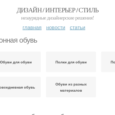
ДИЗАЙН / ИНТЕРЬЕР / СТИЛЬ
незаурядные дизайнерские решения!
главная
новости
статьи
онная обувь
Обуви для обуви
Полки для обуви
По
Обуви из разных
овседневная обувь
материалов