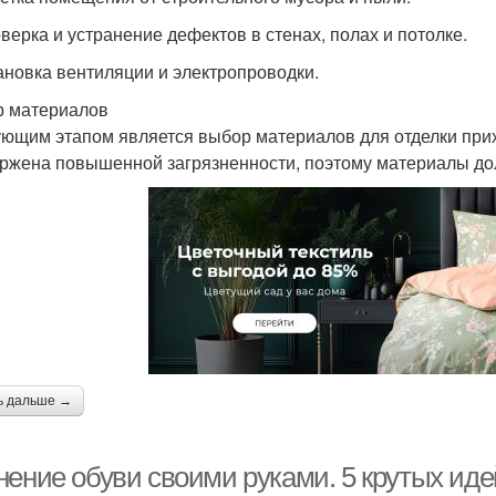
оверка и устранение дефектов в стенах, полах и потолке.
тановка вентиляции и электропроводки.
 материалов
ющим этапом является выбор материалов для отделки прих
ржена повышенной загрязненности, поэтому материалы до
ь дальше →
нение обуви своими руками. 5 крутых иде