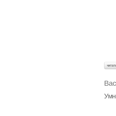
читат
Вас
Умн