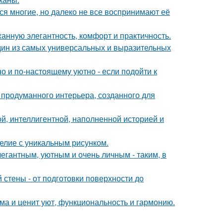
ся многие, но далеко не все воспринимают её
жанную элегантность, комфорт и практичность.
дин из самых универсальных и выразительных
о и по-настоящему уютно - если подойти к
 продуманного интерьера, созданного для
й, интеллигентной, наполненной историей и
елие с уникальным рисунком.
егантным, уютным и очень личным - таким, в
стены - от подготовки поверхности до
ома и ценит уют, функциональность и гармонию.