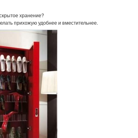
 скрытое хранение?
делать прихожую удобнее и вместительнее.