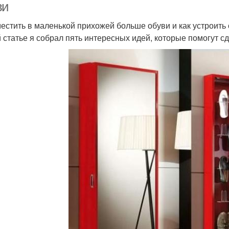
ви
местить в маленькой прихожей больше обуви и как устроить
й статье я собрал пять интересных идей, которые помогут с