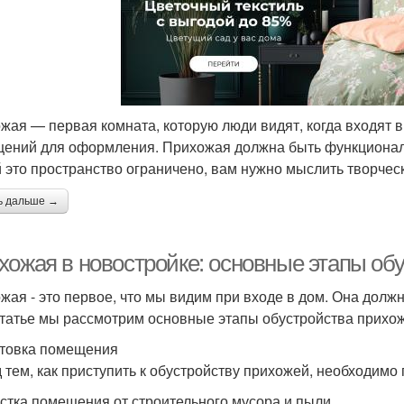
жая — первая комната, которую люди видят, когда входят в
ений для оформления. Прихожая должна быть функциональн
 это пространство ограничено, вам нужно мыслить творческ
ь дальше →
хожая в новостройке: основные этапы об
жая - это первое, что мы видим при входе в дом. Она долж
статье мы рассмотрим основные этапы обустройства прихож
товка помещения
 тем, как приступить к обустройству прихожей, необходимо
истка помещения от строительного мусора и пыли.