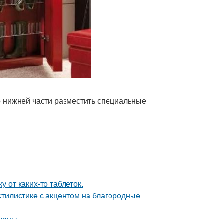
о нижней части разместить специальные
 от каких-то таблеток.
тилистике с акцентом на благородные
каны.