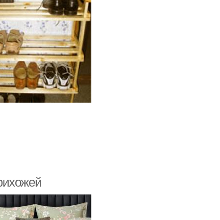
рихожей