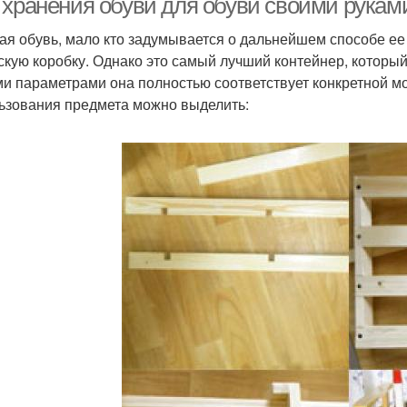
 хранения обуви для обуви своими руками
ая обувь, мало кто задумывается о дальнейшем способе ее
скую коробку. Однако это самый лучший контейнер, которы
и параметрами она полностью соответствует конкретной м
ьзования предмета можно выделить: