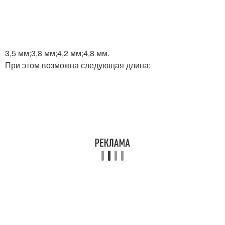
3,5 мм;3,8 мм;4,2 мм;4,8 мм.
При этом возможна следующая длина: