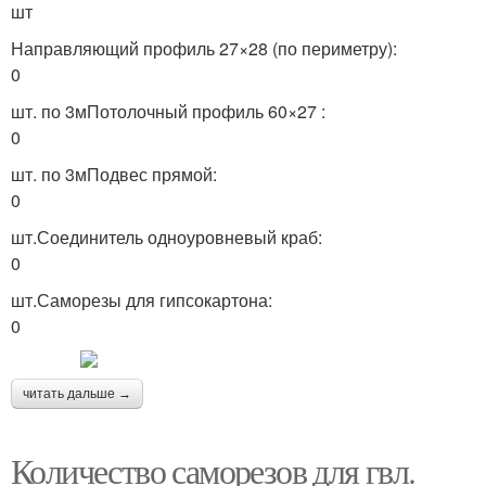
шт
Направляющий профиль 27×28 (по периметру):
0
шт. по 3мПотолочный профиль 60×27 :
0
шт. по 3мПодвес прямой:
0
шт.Соединитель одноуровневый краб:
0
шт.Саморезы для гипсокартона:
0
читать дальше →
Количество саморезов для гвл.