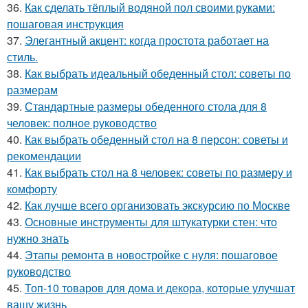
36.
Как сделать тёплый водяной пол своими руками:
пошаговая инструкция
37.
Элегантный акцент: когда простота работает на
стиль.
38.
Как выбрать идеальный обеденный стол: советы по
размерам
39.
Стандартные размеры обеденного стола для 8
человек: полное руководство
40.
Как выбрать обеденный стол на 8 персон: советы и
рекомендации
41.
Как выбрать стол на 8 человек: советы по размеру и
комфорту
42.
Как лучше всего организовать экскурсию по Москве
43.
Основные инструменты для штукатурки стен: что
нужно знать
44.
Этапы ремонта в новостройке с нуля: пошаговое
руководство
45.
Топ-10 товаров для дома и декора, которые улучшат
вашу жизнь