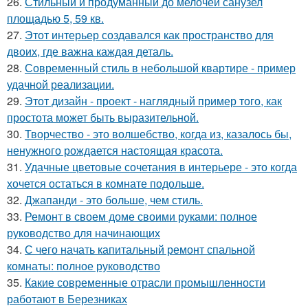
26.
Стильный и продуманный до мелочей санузел
площадью 5, 59 кв.
27.
Этот интерьер создавался как пространство для
двоих, где важна каждая деталь.
28.
Современный стиль в небольшой квартире - пример
удачной реализации.
29.
Этот дизайн - проект - наглядный пример того, как
простота может быть выразительной.
30.
Творчество - это волшебство, когда из, казалось бы,
ненужного рождается настоящая красота.
31.
Удачные цветовые сочетания в интерьере - это когда
хочется остаться в комнате подольше.
32.
Джапанди - это больше, чем стиль.
33.
Ремонт в своем доме своими руками: полное
руководство для начинающих
34.
С чего начать капитальный ремонт спальной
комнаты: полное руководство
35.
Какие современные отрасли промышленности
работают в Березниках