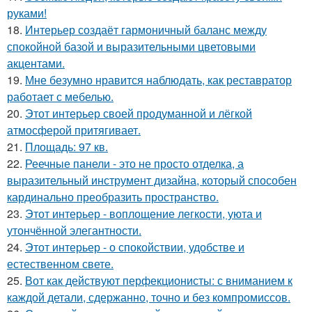
руками!
18.
Интерьер создаёт гармоничный баланс между
спокойной базой и выразительными цветовыми
акцентами.
19.
Мне безумно нравится наблюдать, как реставратор
работает с мебелью.
20.
Этот интерьер своей продуманной и лёгкой
атмосферой притягивает.
21.
Площадь: 97 кв.
22.
Реечные панели - это не просто отделка, а
выразительный инструмент дизайна, который способен
кардинально преобразить пространство.
23.
Этот интерьер - воплощение легкости, уюта и
утончённой элегантности.
24.
Этот интерьер - о спокойствии, удобстве и
естественном свете.
25.
Вот как действуют перфекционисты: с вниманием к
каждой детали, сдержанно, точно и без компромиссов.