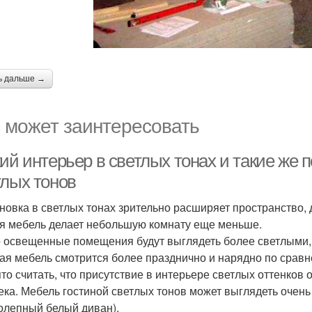
ь дальше →
 может заинтересовать
кий интерьер в светлых тонах и такие же
тлых тонов
новка в светлых тонах зрительно расширяет пространство, 
я мебель делает небольшую комнату еще меньше.
 освещенные помещения будут выглядеть более светлыми, е
ая мебель смотрится более празднично и нарядно по сравне
то считать, что присутствие в интерьере светлых оттенко
ека. Мебель гостиной светлых тонов может выглядеть очень
олепный белый диван).