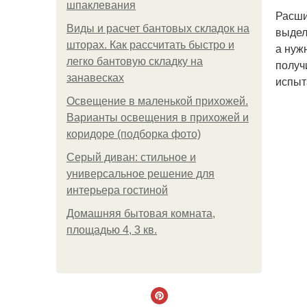
шпаклевания
Расши
Виды и расчет бантовых складок на
выдел
шторах. Как рассчитать быстро и
а нуж
легко бантовую складку на
получ
занавесках
испыт
Освещение в маленькой прихожей.
Варианты освещения в прихожей и
коридоре (подборка фото)
Серый диван: стильное и
универсальное решение для
интерьера гостиной
Домашняя бытовая комната,
площадью 4, 3 кв.