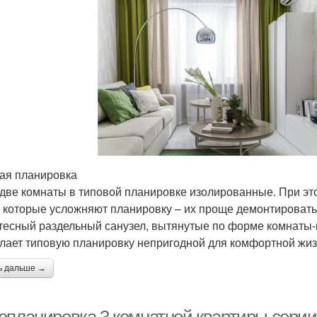
ая планировка
две комнаты в типовой планировке изолированные. При эт
 которые усложняют планировку – их проще демонтировать. Н
тесный раздельный санузел, вытянутые по форме комнаты-п
елает типовую планировку непригодной для комфортной жиз
ь дальше →