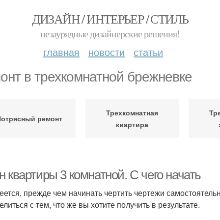
ДИЗАЙН / ИНТЕРЬЕР / СТИЛЬ
незаурядные дизайнерские решения!
главная
новости
статьи
онт в трехкомнатной брежневке
Трехкомнатная
Тр
отрясный ремонт
квартира
 квартиры 3 комнатной. С чего начать
еется, прежде чем начинать чертить чертежи самостоятельн
елиться с тем, что же вы хотите получить в результате.