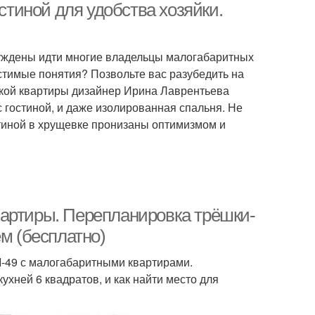
остиной для удобства хозяйки.
нуждены идти многие владельцы малогабаритных
стимые понятия? Позвольте вас разубедить на
ькой квартиры дизайнер Ирина Лаврентьева
с гостиной, и даже изолированная спальня. Не
стиной в хрущевке пронизаны оптимизмом и
вартиры. Перепланировка трёшки-
ем (бесплатно)
I-49 с малогабаритными квартирами.
ухней 6 квадратов, и как найти место для