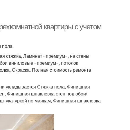
трехкомнатной квартиры с учетом
 пола.
я стяжка, Ламинат «премиум», на стены
Обои виниловые «премиум», потолок
лка, Окраска. Полная стоимость ремонта
ухни укладывается Стяжка пола, Финишная
тен, Финишная шпаклевка стен под обои/
е штукатуркой по маякам, Финишная шпаклевка