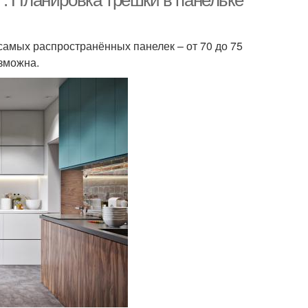
 . Планировка трёшки в панельке
самых распространённых панелек – от 70 до 75
озможна.