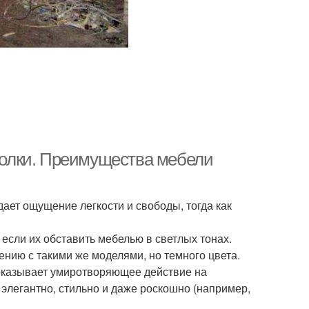
 полки. Преимущества мебели
дает ощущение легкости и свободы, тогда как
сли их обставить мебелью в светлых тонах.
нию с такими же моделями, но темного цвета.
в оказывает умиротворяющее действие на
 элегантно, стильно и даже роскошно (например,