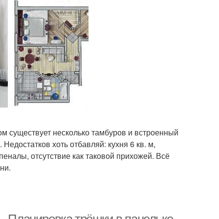
ом существует несколько тамбуров и встроенный
едостатков хоть отбавляй: кухня 6 кв. м,
еналы, отсутствие как таковой прихожей. Всё
ни.