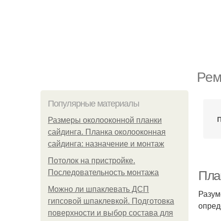
Рем
Популярные материалы
П
Размеры околооконной планки
сайдинга. Планка околооконная
сайдинга: назначение и монтаж
Потолок на пристройке.
Последовательность монтажа
План
Можно ли шпаклевать ДСП
Разум
гипсовой шпаклевкой. Подготовка
опред
поверхности и выбор состава для