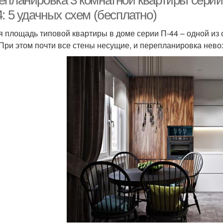
епланировка 3 комнатной квартиры серии
: 5 удачных схем (бесплатно)
 площадь типовой квартиры в доме серии П-44 – одной из 
. При этом почти все стены несущие, и перепланировка нев