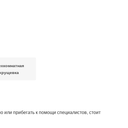
ехкомнатная
хрущевка
о или прибегать к помощи специалистов, стоит