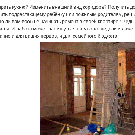
рить кухню? Изменить внешний вид коридора? Получить д
ить подрастающему ребёнку или пожилым родителям, реши
но ли вам вообще начинать ремонт в своей квартире? Ведь 
ится. И работа может растянуться на многие недели и даже
ание и для ваших нервов, и для семейного бюджета.