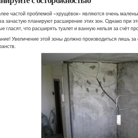
лее частой проблемой «хрущёвок» являются очень маленьк
ва зачастую планируют расширение этих зон. Однако при эт
ые гласят, что расширять туалет и ванную нельзя за счёт пр
ние! Увеличение этой зоны должно производиться лишь за с
ранств.