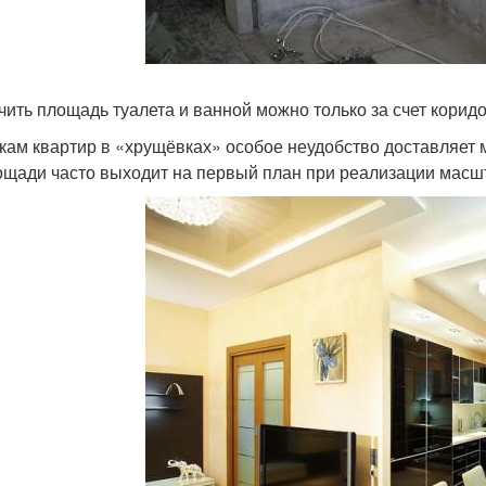
чить площадь туалета и ванной можно только за счет корид
кам квартир в «хрущёвках» особое неудобство доставляет
ощади часто выходит на первый план при реализации масш