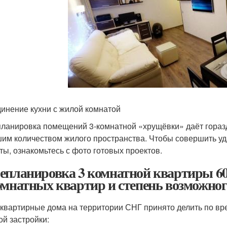
инение кухни с жилой комнатой
ланировка помещений 3-комнатной «хрущёвки» даёт горазд
им количеством жилого пространства. Чтобы совершить уд
ты, ознакомьтесь с фото готовых проектов.
епланировка 3 комнатной квартиры 60
омнатных квартир и степень возможног
квартирные дома на территории СНГ принято делить по вр
ой застройки: