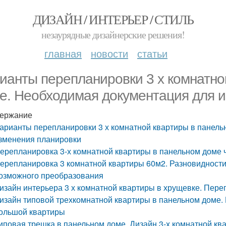
ДИЗАЙН / ИНТЕРЬЕР / СТИЛЬ
незаурядные дизайнерские решения!
главная
новости
статьи
ианты перепланировки 3 х комнатно
е. Необходимая документация для 
ержание
арианты перепланировки 3 х комнатной квартиры в панель
зменения планировки
ерепланировка 3-х комнатной квартиры в панельном доме 
ерепланировка 3 комнатной квартиры 60м2. Разновидности
озможного преобразования
изайн интерьера 3 х комнатной квартиры в хрущевке. Пере
изайн типовой трехкомнатной квартиры в панельном доме. 
ольшой квартиры
иповая трешка в панельном доме. Дизайн 3-х комнатной кв