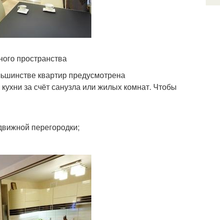
ного пространства
ольшинстве квартир предусмотрена
 кухни за счёт санузла или жилых комнат. Чтобы
движной перегородки;