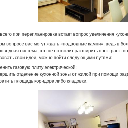
всего при перепланировке встает вопрос увеличения кухон
том вопросе вас могут ждать «подводные камни», ведь в б
роводная система, что не позволит расширить пространство
зовать свои идеи, можно пойти следующими путями:
енить газовую плиту электрической;
ершить отделение кухонной зоны от жилой при помощи раз
ратить площадь коридора либо кладовки.