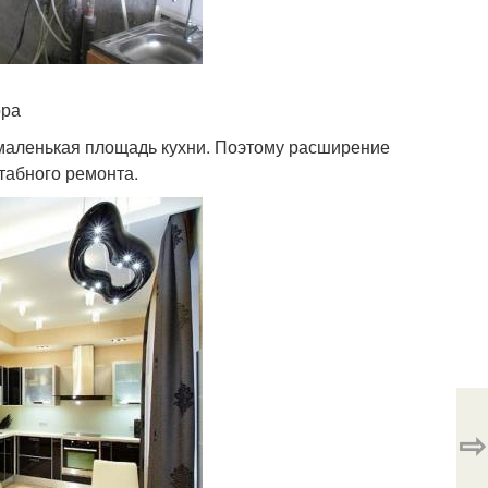
ора
 маленькая площадь кухни. Поэтому расширение
табного ремонта.
⇨