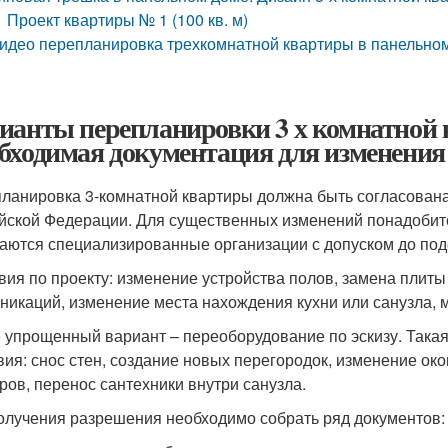
Проект квартиры № 1 (100 кв. м)
идео перепланировка трехкомнатной квартиры в панельно
ианты перепланировки 3 х комнатной 
бходимая документация для изменения
ланировка 3-комнатной квартиры должна быть согласова
йской Федерации. Для существенных изменений понадобитс
аются специализированные организации с допуском до под
вия по проекту: изменение устройства полов, замена плиты 
никаций, изменение места нахождения кухни или санузла, 
 упрощенный вариант – переоборудование по эскизу. Така
вия: снос стен, создание новых перегородок, изменение о
ров, перенос сантехники внутри санузла.
олучения разрешения необходимо собрать ряд документов: