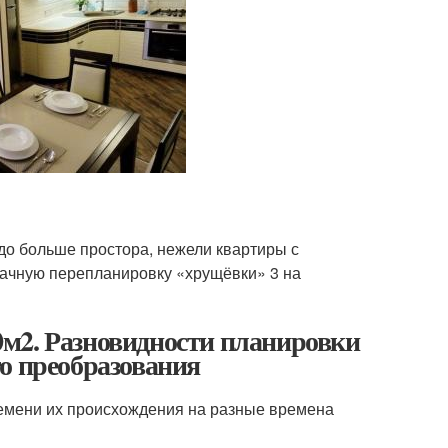
о больше простора, нежели квартиры с
ачную перепланировку «хрущёвки» 3 на
м2. Разновидности планировки
о преобразования
емени их происхождения на разные времена