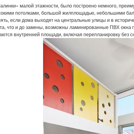
алинки» малой этажности, было построено немного, преим
окими потолками, большой жилплощадью, небольшими бал
ять, если дома выходят на центральные улицы и в историч
та, что и до замены, возможны ламинированные ПВХ окна
аются внутренней площади, включая перепланировку без с