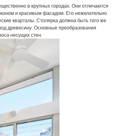
ущественно в крупных городах. Они отличаются
коном и красивым фасадом. Его нежелательно
еские кварталы. Столярка должна быть того же
 под древесину. Основные преобразования
носа несущих стен.