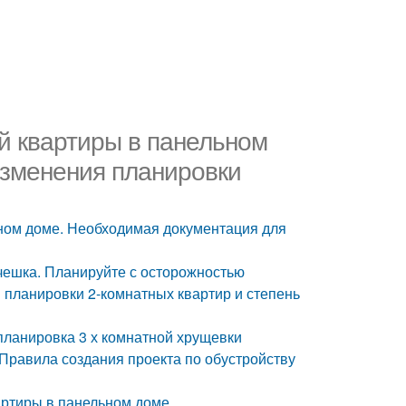
й квартиры в панельном
изменения планировки
ном доме. Необходимая документация для
чешка. Планируйте с осторожностью
 планировки 2-комнатных квартир и степень
планировка 3 х комнатной хрущевки
Правила создания проекта по обустройству
артиры в панельном доме