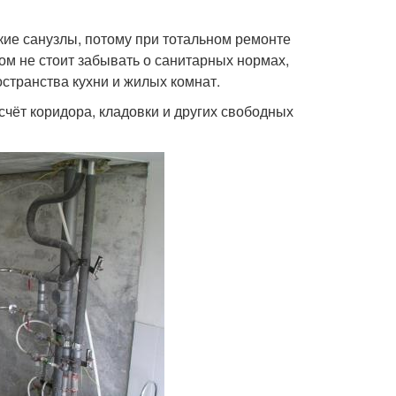
ие санузлы, потому при тотальном ремонте
ом не стоит забывать о санитарных нормах,
остранства кухни и жилых комнат.
чёт коридора, кладовки и других свободных