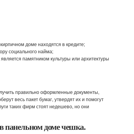
кирпичном доме находятся в кредите;
вору социального найма;
 является памятником культуры или архитектуры
олучить правильно оформленные документы,
ерут весь пакет бумаг, утвердят их и помогут
уги таких фирм стоят недешево, но они
в панельном доме чешка.