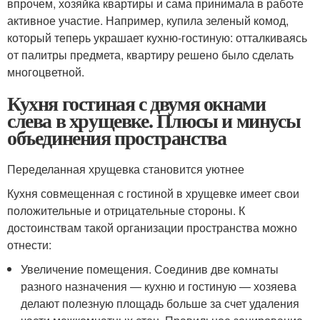
впрочем, хозяйка квартиры и сама принимала в работе
активное участие. Например, купила зеленый комод,
который теперь украшает кухню-гостиную: отталкиваясь
от палитры предмета, квартиру решено было сделать
многоцветной.
Кухня гостиная с двумя окнами
слева в хрущевке. Плюсы и минусы
объединения пространства
Переделанная хрущевка становится уютнее
Кухня совмещенная с гостиной в хрущевке имеет свои
положительные и отрицательные стороны. К
достоинствам такой организации пространства можно
отнести:
Увеличение помещения. Соединив две комнаты
разного назначения — кухню и гостиную — хозяева
делают полезную площадь больше за счет удаления