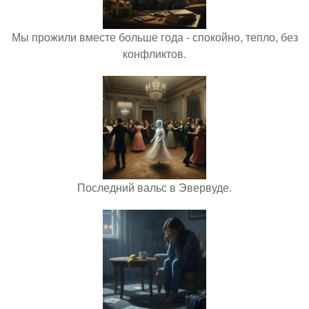
Мы прожили вместе больше года - спокойно, тепло, без
конфликтов.
Последний вальс в Эвервуде.