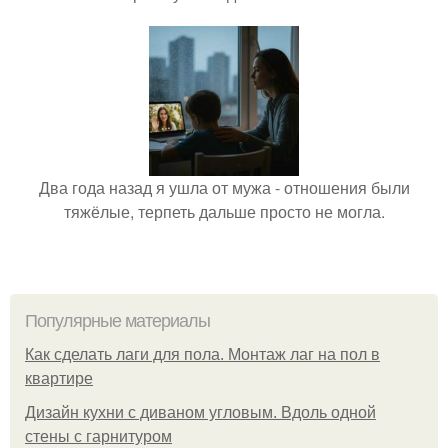
Два года назад я ушла от мужа - отношения были
тяжёлые, терпеть дальше просто не могла.
Популярные материалы
Как сделать лаги для пола. Монтаж лаг на пол в
квартире
Дизайн кухни с диваном угловым. Вдоль одной
стены с гарнитуром