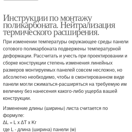
Инструкции по монтажу
поликарбоната. Нейтрализация
термического расширения.
При изменении температуры окружающее среды панели
сотового поликарбоната подвержены температурной
деформации. Рассчитать и учесть при проектировании и
сборке конструкции степень изменения линейных
размеров монтируемых панелей совсем несложно, но
абсолютно необходимо, чтобы в смонтированном виде
панели могли сжиматься-расширяться на требуемую им
величину без нанесения какого-либо ущерба вашей
конструкции.
Изменение длины (ширины) листа считается по
формуле:
∆L = L x ∆T x Kr
где L - длина (ширина) панели (м)