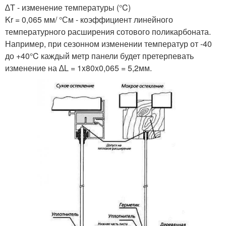
∆T - изменение температуры (°C)
Kr = 0,065 мм/ °См - коэффициент линейного
температурного расширения сотового поликарбоната.
Например, при сезонном изменении температур от -40
до +40°C каждый метр панели будет претерпевать
изменение на ∆L = 1x80x0,065 = 5,2мм.