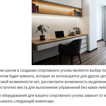
м шагом в создании спортивного уголка является выбор п
нтом будет комната, которая не используется для других це
такой возможности нет, рассмотрите возможность выделения 
остаточно места для выполнения упражнений без каких-либ
 оборудования для вашего спортивного уголка зависит от
ьзовать следующий инвентарь: