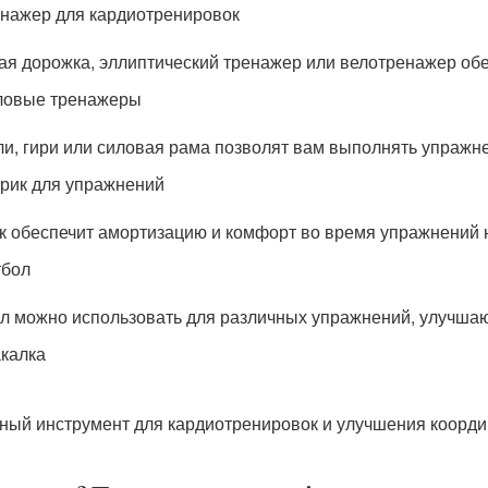
нажер для кардиотренировок
ая дорожка, эллиптический тренажер или велотренажер об
ловые тренажеры
ли, гири или силовая рама позволят вам выполнять упражн
рик для упражнений
к обеспечит амортизацию и комфорт во время упражнений н
тбол
л можно использовать для различных упражнений, улучшаю
калка
ный инструмент для кардиотренировок и улучшения коорди