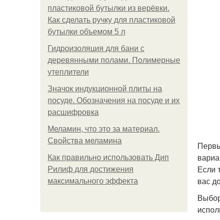
пластиковой бутылки из верёвки.
Как сделать ручку для пластиковой
бутылки объемом 5 л
Гидроизоляция для бани с
деревянными полами. Полимерные
утеплители
Значок индукционной плиты на
посуде. Обозначения на посуде и их
расшифровка
Меламин, что это за материал.
Свойства меламина
Первы
вариа
Как правильно использовать Дип
Если 
Рилиф для достижения
вас д
максимального эффекта
Выбор
испол