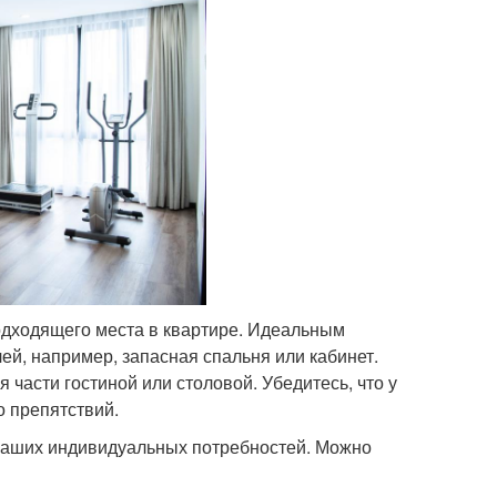
одходящего места в квартире. Идеальным
лей, например, запасная спальня или кабинет.
части гостиной или столовой. Убедитесь, что у
о препятствий.
 ваших индивидуальных потребностей. Можно