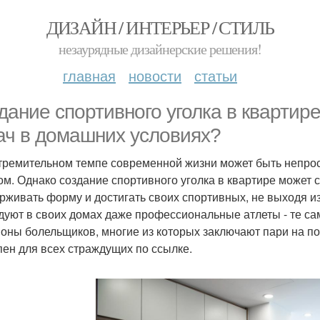
ДИЗАЙН / ИНТЕРЬЕР / СТИЛЬ
незаурядные дизайнерские решения!
главная
новости
статьи
дание спортивного уголка в квартире
ач в домашних условиях?
тремительном темпе современной жизни может быть непрос
ом. Однако создание спортивного уголка в квартире может 
рживать форму и достигать своих спортивных, не выходя из 
дуют в своих домах даже профессиональные атлеты - те с
оны болельщиков, многие из которых заключают пари на п
пен для всех страждущих по ссылке.