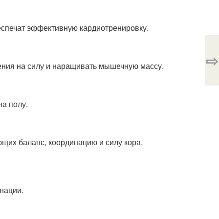
еспечат эффективную кардиотренировку.
⇨
ения на силу и наращивать мышечную массу.
а полу.
щих баланс, координацию и силу кора.
нации.