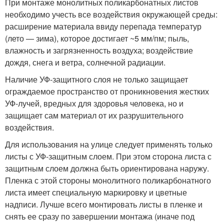
При монтаже монолитных поликарбонатных листов
необходимо учесть все воздействия окружающей среды:
расширение материала ввиду перепада температур
(лето — зима), которое достигает ~5 мм/пм; пыль,
влажность и загрязненность воздуха; воздействие
дождя, снега и ветра, солнечной радиации.
Наличие УФ-защитного слоя не только защищает
ограждаемое пространство от проникновения жестких
УФ-лучей, вредных для здоровья человека, но и
защищает сам материал от их разрушительного
воздействия.
Для использования на улице следует применять только
листы с УФ-защитным слоем. При этом cторона листа с
защитным слоем должна быть ориентирована наружу.
Пленка с этой стороны монолитного поликарбонатного
листа имеет специальную маркировку и цветные
надписи. Лучше всего монтировать листы в пленке и
снять ее сразу по завершении монтажа (иначе под