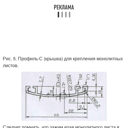
Рис. 5. Профиль-С (крышка) для крепления монолитных
листов.
Следует помнить, что зажим края монолитного листа в