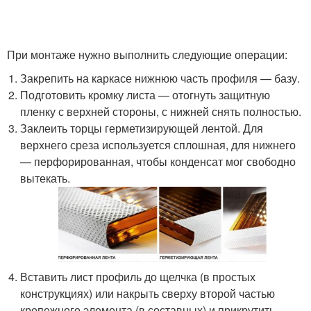
При монтаже нужно выполнить следующие операции:
Закрепить на каркасе нижнюю часть профиля — базу.
Подготовить кромку листа — отогнуть защитную
пленку с верхней стороны, с нижней снять полностью.
Заклеить торцы герметизирующей лентой. Для
верхнего среза используется сплошная, для нижнего
— перфорированная, чтобы конденсат мог свободно
вытекать.
Вставить лист профиль до щелчка (в простых
конструкциях) или накрыть сверху второй частью
крепежного элемента (в составных) и прикрутить