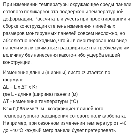
При изменении температуры окружающее среды панели
сотового поликарбоната подвержены температурной
деформации. Рассчитать и учесть при проектировании и
сборке конструкции степень изменения линейных
размеров монтируемых панелей совсем несложно, но
абсолютно необходимо, чтобы в смонтированном виде
панели могли сжиматься-расширяться на требуемую им
величину без нанесения какого-либо ущерба вашей
конструкции.
Изменение длины (ширины) листа считается по
формуле:
∆L = L x ∆T x Kr
где L - длина (ширина) панели (м)
∆T - изменение температуры (°C)
Kr = 0,065 мм/ °См - коэффициент линейного
температурного расширения сотового поликарбоната.
Например, при сезонном изменении температур от -40
до +40°C каждый метр панели будет претерпевать