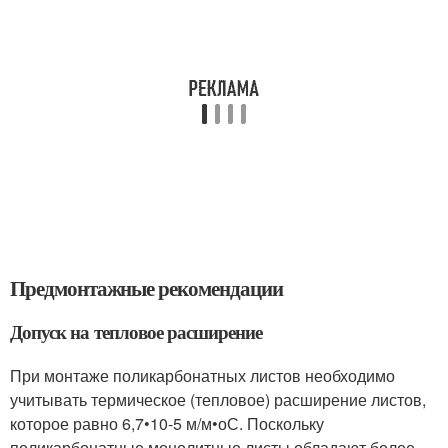
Предмонтажные рекомендации
Допуск на тепловое расширение
При монтаже поликарбонатных листов необходимо
учитывать термическое (тепловое) расширение листов,
которое равно 6,7•10-5 м/м•оС. Поскольку
поликарбонатные монолитные листы обладают более