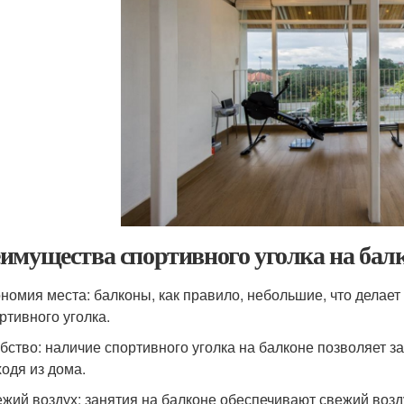
имущества спортивного уголка на бал
номия места: балконы, как правило, небольшие, что делае
ртивного уголка.
бство: наличие спортивного уголка на балконе позволяет з
одя из дома.
жий воздух: занятия на балконе обеспечивают свежий возд