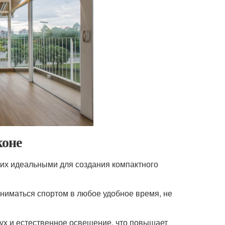
коне
т их идеальными для создания компактного
аниматься спортом в любое удобное время, не
ух и естественное освещение, что повышает