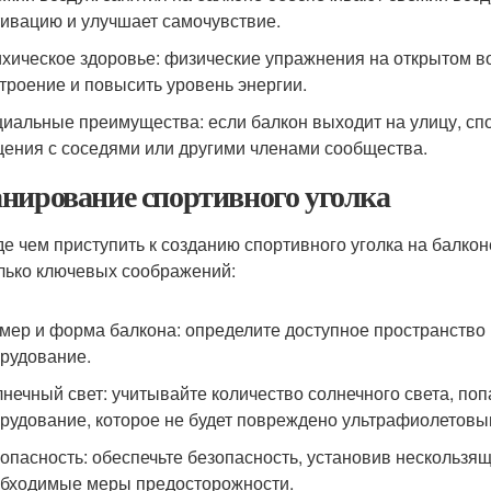
ивацию и улучшает самочувствие.
хическое здоровье: физические упражнения на открытом во
троение и повысить уровень энергии.
иальные преимущества: если балкон выходит на улицу, спо
ения с соседями или другими членами сообщества.
нирование спортивного уголка
е чем приступить к созданию спортивного уголка на балкон
лько ключевых соображений:
мер и форма балкона: определите доступное пространство
рудование.
нечный свет: учитывайте количество солнечного света, по
рудование, которое не будет повреждено ультрафиолетовы
опасность: обеспечьте безопасность, установив нескользя
бходимые меры предосторожности.