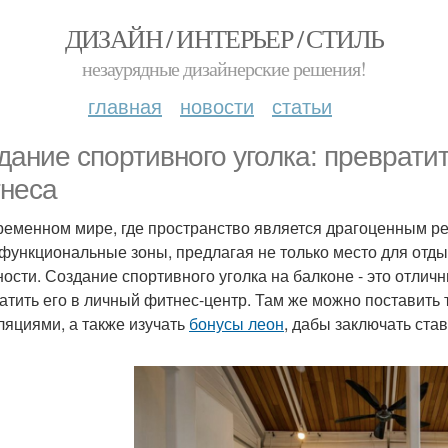
ДИЗАЙН / ИНТЕРЬЕР / СТИЛЬ
незаурядные дизайнерские решения!
главная
новости
статьи
дание спортивного уголка: превратит
неса
ременном мире, где пространство является драгоценным р
функциональные зоны, предлагая не только место для отды
ности. Создание спортивного уголка на балконе - это отли
атить его в личный фитнес-центр. Там же можно поставить 
ляциями, а также изучать
бонусы леон
, дабы заключать став