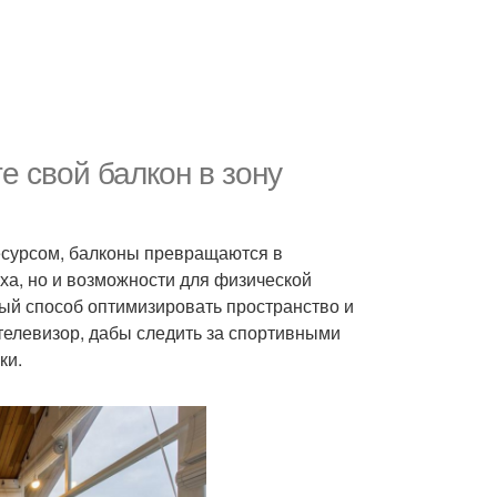
е свой балкон в зону
есурсом, балконы превращаются в
ха, но и возможности для физической
чный способ оптимизировать пространство и
телевизор, дабы следить за спортивными
ки.