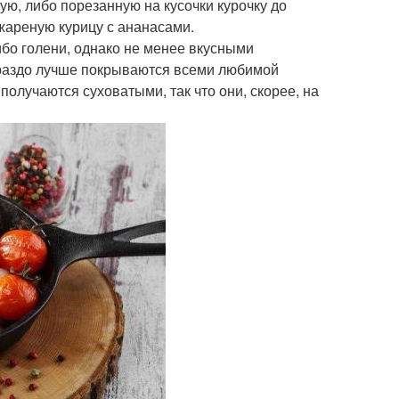
ую, либо порезанную на кусочки курочку до
 жареную курицу с ананасами.
ибо голени, однако не менее вкусными
ораздо лучше покрываются всеми любимой
получаются суховатыми, так что они, скорее, на