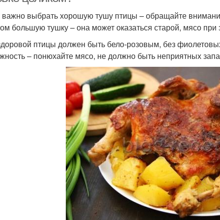
 важно выбрать хорошую тушу птицы – обращайте внимание 
ом большую тушку – она может оказаться старой, мясо при 
здоровой птицы должен быть бело-розовым, без фиолетовых 
жность – понюхайте мясо, не должно быть неприятных запах