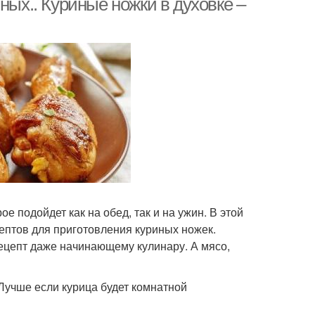
ных.. Куриные ножки в духовке –
е подойдет как на обед, так и на ужин. В этой
ептов для приготовления куриных ножек.
цепт даже начинающему кулинару. А мясо,
учше если курица будет комнатной