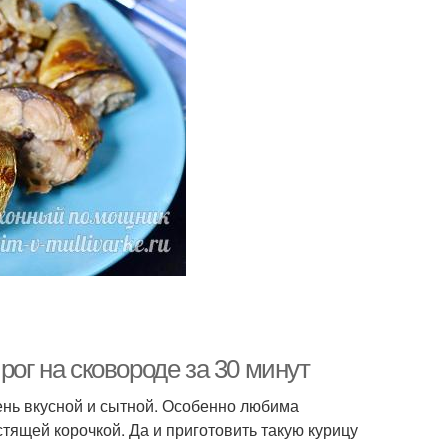
рог на сковороде за 30 минут
чень вкусной и сытной. Особенно любима
тящей корочкой. Да и приготовить такую курицу