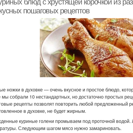
уриных блюд с хрустящей корочкой из раз
вкусных пошаговых рецептов
ые ножки в духовке — очень вкусное и простое блюдо, которо
е мы собрали 10 нестандартных, но достаточно простых рец
овые рецепты позволят повторить любой предложенный ре
товленное в духовке, не будет жирным.
денные куриные голени промываем под проточной водой. Л
ратуры. Следующим шагом мясо нужно замариновать.