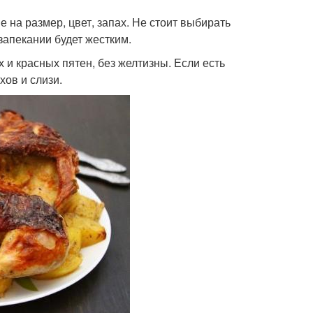
на размер, цвет, запах. Не стоит выбирать
запекании будет жестким.
и красных пятен, без желтизны. Если есть
ов и слизи.