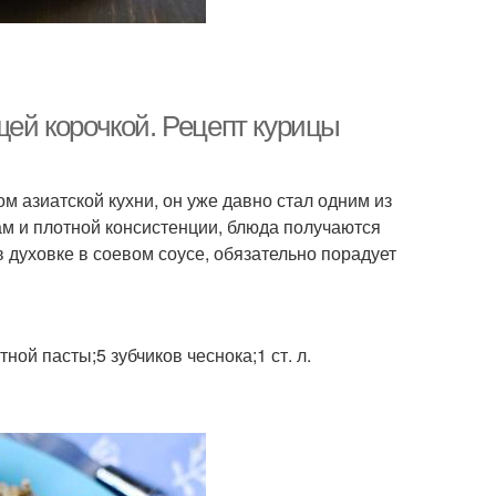
щей корочкой. Рецепт курицы
м азиатской кухни, он уже давно стал одним из
ам и плотной консистенции, блюда получаются
в духовке в соевом соусе, обязательно порадует
тной пасты;5 зубчиков чеснока;1 ст. л.