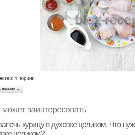
ество: 4 порции
ь дальше →
 может заинтересовать
запечь курицу в духовке целиком. Что нуж
овке целиком?