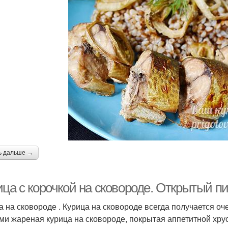
ь дальше →
ца с корочкой на сковороде. Открытый пи
а на сковороде . Курица на сковороде всегда получается о
ми жареная курица на сковороде, покрытая аппетитной хрус