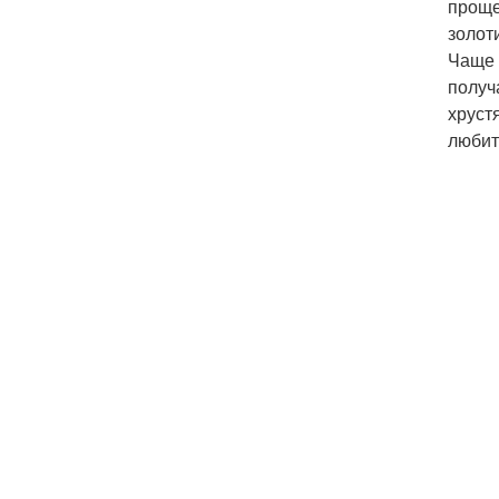
проще
золот
Чаще 
получ
хруст
любит