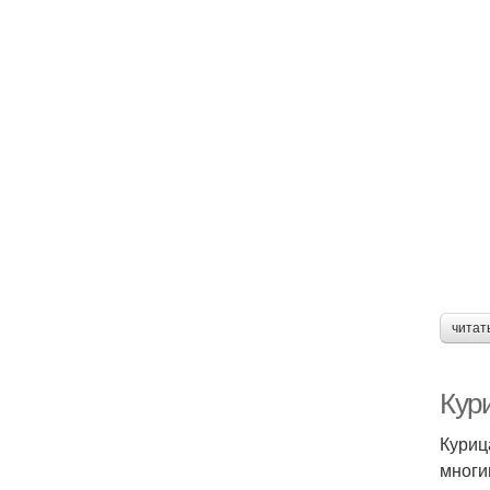
читат
Кури
Куриц
многи