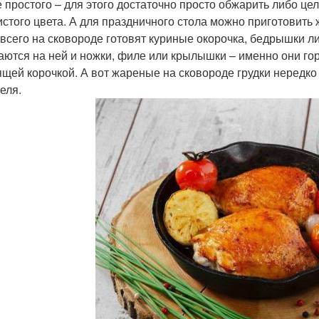
 простого – для этого достаточно просто обжарить либо цел
истого цвета. А для праздничного стола можно приготовить
всего на сковороде готовят куриные окорочка, бедрышки л
аются на ней и ножки, филе или крылышки – именно они г
ящей корочкой. А вот жареные на сковороде грудки нередко 
еля.