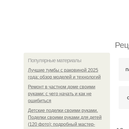
Рец
Популярные материалы
П
Лучшие тумбы с раковиной 2025
года: обзор моделей и технологий
Ремонт в частном доме своими
руками: с чего начать и как не
ошибиться
Детские поделки своими руками.
Поделки своими руками для детей
(120 фото): подробный мастер-