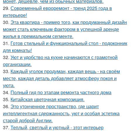
монет, дешевле, чем из обычных материалов.
29.
Современный евроремонт - тренд 2025 года в
интерьере!
30.
Эта квартира - пример того, как продуманный дизайн
может стать ключевым фактором в успешной аренде
жилья в премиальном сегменте.
31.
Готов стильный и функциональный стол - подоконник
для комнаты!
32.
Уют и удобство на кухне начинаются с грамотной
организации.
33.
Каждый уголок продуман, каждая вещь - на своём
месте, каждая деталь добавляет атмосферу покоя и
уюта.
34.
Полный гид по этапам ремонта частного дома
35.
Китайская цветочная композиция.
36.
Это утонченное пространство, где царит
интеллигентная сдержанность, уют и особая эстетика
старой доброй Англии.
37.
Теплый, светлый и уютный - этот интерьер