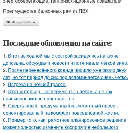
энергосберегающие, теплоизоляционные показатели.
Преимущества балконных рам из ПВХ:
читать дальше →
Последние обновления на сайте:
1.
В тот выходной мы с сестрой засиделись на кухне
допоздна, обсуждали новости и потягивали лёгкое вино.
2.
После перенесённого ковида прошло уже около двух
лет, но тот период до сих пор вспоминается очень чётко.
3.
Встреча на ночной трассе.
4.
Этот интерьер - эксперимент с цветом, а не как
привычное жилое пространство.
5.
Сдержанный, продуманный и элегантный проект,
ориентированный на комфорт повседневной жизни.
6.
Пример того, как грамотное планировочное решение
может полностью изменить восприятие небольшого