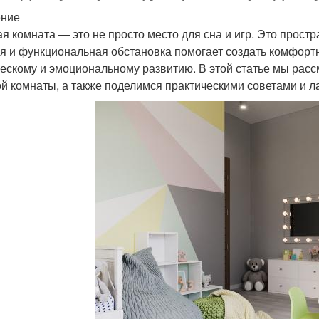
ение
ая комната — это не просто место для сна и игр. Это простра
я и функциональная обстановка помогает создать комфортн
ескому и эмоциональному развитию. В этой статье мы рас
ой комнаты, а также поделимся практическими советами и 