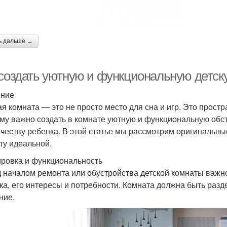
ь дальше →
 создать уютную и функциональную детск
ение
ая комната — это не просто место для сна и игр. Это простра
му важно создать в комнате уютную и функциональную обст
рчеству ребенка. В этой статье мы рассмотрим оригинальны
ту идеальной.
ровка и функциональность
 началом ремонта или обустройства детской комнаты важн
ка, его интересы и потребности. Комната должна быть разде
ние.