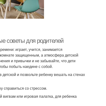
ые советы для родителей
ремени: играет, учится, занимается
й комнате защищенным, а атмосфера детской
чения и привычки и не забывайте, что дети
тобы побыть наедине с собой.
в детской и позвольте ребенку вешать на стенах
у справиться со стрессом.
й вигвам или игровая палатка, для ребенка