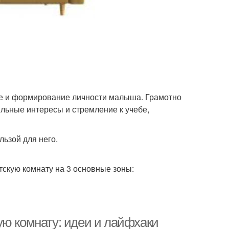
е и формирование личности малыша. Грамотно
ильные интересы и стремление к учебе,
льзой для него.
скую комнату на 3 основные зоны:
ую комнату: идеи и лайфхаки