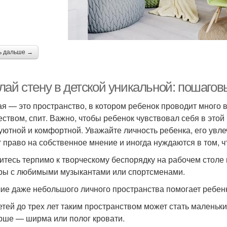
ь дальше →
лай стену в детской уникальной: пошагов
ая — это пространство, в котором ребенок проводит много в
еством, спит. Важно, чтобы ребенок чувствовал себя в это
уютной и комфортной. Уважайте личность ребенка, его увле
 право на собственное мнение и иногда нуждаются в том, ч
итесь терпимо к творческому беспорядку на рабочем столе 
ры с любимыми музыкантами или спортсменами.
ие даже небольшого личного пространства помогает ребенк
етей до трех лет таким пространством может стать маленьки
рше — ширма или полог кровати.