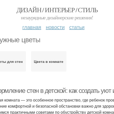
ДИЗАЙН / ИНТЕРЬЕР / СТИЛЬ
незаурядные дизайнерские решения!
главная
новости
статьи
ужные цветы
еты для стен
Цвета в комнате
рмление стен в детской: как создать уют
ая комната — это особенное пространство, где ребенок пров
ние комфортной и безопасной обстановки важно для здоров
имся практичными советами по обустройству детской комнат