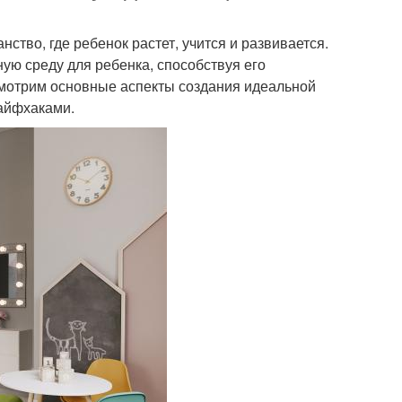
нство, где ребенок растет, учится и развивается.
ую среду для ребенка, способствуя его
смотрим основные аспекты создания идеальной
лайфхаками.