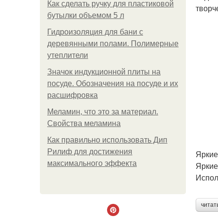
Как сделать ручку для пластиковой
творч
бутылки объемом 5 л
Гидроизоляция для бани с
деревянными полами. Полимерные
утеплители
Значок индукционной плиты на
посуде. Обозначения на посуде и их
расшифровка
Меламин, что это за материал.
Свойства меламина
Как правильно использовать Дип
Рилиф для достижения
Яркие
максимального эффекта
Яркие
Испол
читат