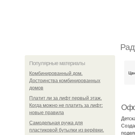
Рад
Популярные материалы
Цв
Комбинированный дом.
Достоинства комбинированных
домов
Платит ли за лифт первый этаж.
Когда можно не платить за лифт:
Офо
новые правила
Детск
Самодельная ручка для
Созда
пластиковой бутылки из верёвки.
подел