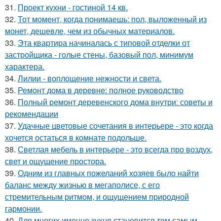
31.
Проект кухни - гостиной 14 кв.
32.
Тот момент, когда понимаешь: пол, выложенный из
монет, дешевле, чем из обычных материалов.
33.
Эта квартира начиналась с типовой отделки от
застройщика - голые стены, базовый пол, минимум
характера.
34.
Лилии - воплощение нежности и света.
35.
Ремонт дома в деревне: полное руководство
36.
Полный ремонт деревенского дома внутри: советы и
рекомендации
37.
Удачные цветовые сочетания в интерьере - это когда
хочется остаться в комнате подольше.
38.
Светлая мебель в интерьере - это всегда про воздух,
свет и ощущение простора.
39.
Одним из главных пожеланий хозяев было найти
баланс между жизнью в мегаполисе, с его
стремительным ритмом, и ощущением природной
гармонии.
40.
Для многих именно кухня становится тем самым