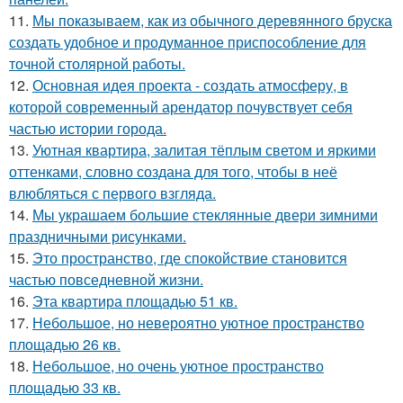
11.
Мы показываем, как из обычного деревянного бруска
создать удобное и продуманное приспособление для
точной столярной работы.
12.
Основная идея проекта - создать атмосферу, в
которой современный арендатор почувствует себя
частью истории города.
13.
Уютная квартира, залитая тёплым светом и яркими
оттенками, словно создана для того, чтобы в неё
влюбляться с первого взгляда.
14.
Мы украшаем большие стеклянные двери зимними
праздничными рисунками.
15.
Это пространство, где спокойствие становится
частью повседневной жизни.
16.
Эта квартира площадью 51 кв.
17.
Небольшое, но невероятно уютное пространство
площадью 26 кв.
18.
Небольшое, но очень уютное пространство
площадью 33 кв.