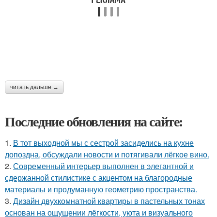
читать дальше →
Последние обновления на сайте:
1.
В тот выходной мы с сестрой засиделись на кухне
допоздна, обсуждали новости и потягивали лёгкое вино.
2.
Современный интерьер выполнен в элегантной и
сдержанной стилистике с акцентом на благородные
материалы и продуманную геометрию пространства.
3.
Дизайн двухкомнатной квартиры в пастельных тонах
основан на ощущении лёгкости, уюта и визуального