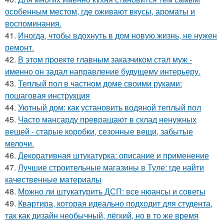
особенным местом, где оживают вкусы, ароматы и
воспоминания.
41.
Иногда, чтобы вдохнуть в дом новую жизнь, не нужен
ремонт.
42.
В этом проекте главным заказчиком стал муж -
именно он задал направление будущему интерьеру.
43.
Теплый пол в частном доме своими руками:
пошаговая инструкция
44.
Уютный дом: как установить водяной теплый пол
45.
Часто мансарду превращают в склад ненужных
вещей - старые коробки, сезонные вещи, забытые
мелочи.
46.
Декоративная штукатурка: описание и применение
47.
Лучшие строительные магазины в Туле: где найти
качественные материалы
48.
Можно ли штукатурить ДСП: все нюансы и советы
49.
Квартира, которая идеально подходит для студента,
так как дизайн необычный, лёгкий, но в то же время