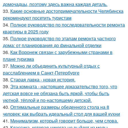
домочадцы, поэтому здесь важна каждая деталь.
33.
Какие основные достопримечательности Челябинска
рекомендуют посетить туристам
34.
Полное руководство по последовательности ремонта
квартиры в 2025 году
35.
Полное руководство по этапам ремонта частного
дома: от планирования до финальной отделки
36.
Как Воронеж связан с зарубежными странами в
плане туризма
37.
Можно ли объединить культурный отдых с
расслаблением в Санкт-Петербурге
38.
Старая лавка - новая история.
39.
Эта комната - настоящее доказательство того, что
детская вовсе не обязана быть яркой, чтобы быть
уютной, тёплой и по-настоящему детской.
40.
Оптимальные размеры обеденного стола на 8
человек: как выбрать идеальный стол для вашей кухни
41.
Минимализм, который говорит больше, чем слова.
42.
Классика, которая никогда не выйдет из моды -