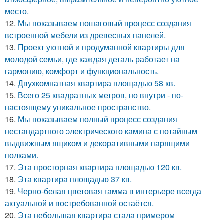
место.
12.
Мы показываем пошаговый процесс создания
встроенной мебели из древесных панелей.
13.
Проект уютной и продуманной квартиры для
молодой семьи, где каждая деталь работает на
гармонию, комфорт и функциональность.
14.
Двухкомнатная квартира площадью 58 кв.
15.
Всего 25 квадратных метров, но внутри - по-
настоящему уникальное пространство.
16.
Мы показываем полный процесс создания
нестандартного электрического камина с потайным
выдвижным ящиком и декоративными парящими
полками.
17.
Эта просторная квартира площадью 120 кв.
18.
Эта квартира площадью 37 кв.
19.
Черно-белая цветовая гамма в интерьере всегда
актуальной и востребованной остаётся.
20.
Эта небольшая квартира стала примером