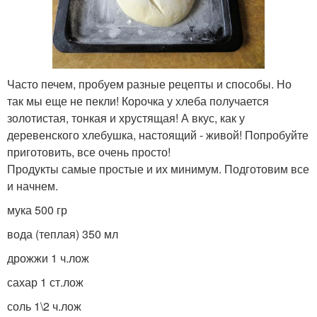
Часто печем, пробуем разные рецепты и способы. Но
так мы еще не пекли! Корочка у хлеба получается
золотистая, тонкая и хрустящая! А вкус, как у
деревенского хлебушка, настоящий - живой! Попробуйте
приготовить, все очень просто!
Продукты самые простые и их минимум. Подготовим все
и начнем.
мука 500 гр
вода (теплая) 350 мл
дрожжи 1 ч.лож
сахар 1 ст.лож
соль 1\2 ч.лож