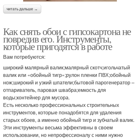
читать дальше →
Как снять обои с гипсокартона не
повредив его. Инструменты,
которые пригодятся в работе
Вам потребуются:
широкий малярный валик;малярный скотч;игольчатый
валик или «обойный тигр»;рулон пленки ПВХ;обойный
нож;широкий и узкий шпатели;бытовой парогенератор –
отпариватель, паровая швабра;емкость для
воды;контейнер для мусора.
Есть несколько профессиональных строительных
инструментов, которые понадобятся для удаления
старых обоев, а именно обойный тигр и зубчатый валик.
Эти инструменты весьма эффективны в своем
использовании, но непрофессионалу с ними нужно