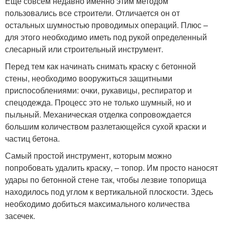
Еще совсем недавно именно этим методом
пользовались все строители. Отличается он от
остальных шумностью проводимых операций. Плюс –
для этого необходимо иметь под рукой определенный
слесарный или строительный инструмент.
Перед тем как начинать снимать краску с бетонной
стены, необходимо вооружиться защитными
приспособлениями: очки, рукавицы, респиратор и
спецодежда. Процесс это не только шумный, но и
пыльный. Механическая отделка сопровождается
большим количеством разлетающейся сухой краски и
частиц бетона.
Самый простой инструмент, которым можно
попробовать удалить краску, – топор. Им просто наносят
удары по бетонной стене так, чтобы лезвие топорища
находилось под углом к вертикальной плоскости. Здесь
необходимо добиться максимального количества
засечек.