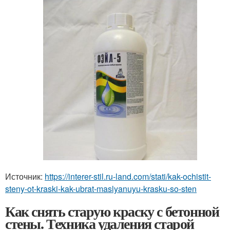
Источник:
https://interer-stil.ru-land.com/stati/kak-ochistit-
steny-ot-kraski-kak-ubrat-maslyanuyu-krasku-so-sten
Как снять старую краску с бетонной
стены. Техника удаления старой