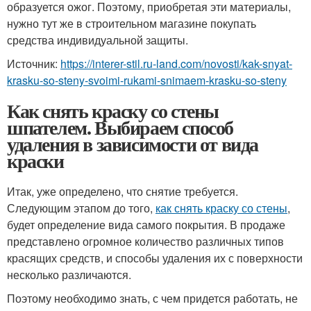
образуется ожог. Поэтому, приобретая эти материалы,
нужно тут же в строительном магазине покупать
средства индивидуальной защиты.
Источник:
https://interer-stil.ru-land.com/novosti/kak-snyat-
krasku-so-steny-svoimi-rukami-snimaem-krasku-so-steny
Как снять краску со стены
шпателем. Выбираем способ
удаления в зависимости от вида
краски
Итак, уже определено, что снятие требуется.
Следующим этапом до того,
как снять краску со стены
,
будет определение вида самого покрытия. В продаже
представлено огромное количество различных типов
красящих средств, и способы удаления их с поверхности
несколько различаются.
Поэтому необходимо знать, с чем придется работать, не