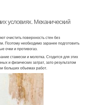
шних условиях. Механический
ют очистить поверхность стен без
ли. Поэтому необходимо заранее подготовить
ые очки и противогаз.
ание стамески и молотка. Сгодится для этих
ных и физических затрат, зато результатом
ри больших объемах работ.