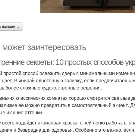
ь дальше →
 может заинтересовать
тренние секреты: 10 простых способов ук
 простой способ освежить дверь с минимальными изменени
 цвет. Выбирай однотонную заливку, если предпочитаешь м
ь более сложные художественные решения.
еньких классических комнатах хорошо смотрятся светлые д
ализме ее можно превратить в самостоятельный акцент. Д
ые и синие оттенки.
 всего подойдет акриловая краска: с ней легко работать, он
ения и безвредна для здоровья. Особенно это важно, если 