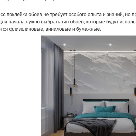
сс поклейки обоев не требует особого опыта и знаний, но п
 Для начала нужно выбрать тип обоев, которые будут испол
тся флизелиновые, виниловые и бумажные.