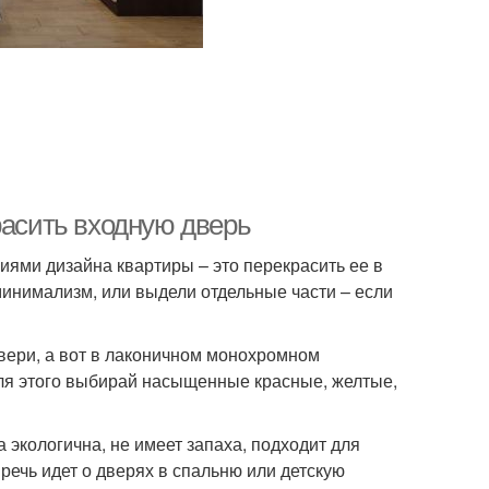
расить входную дверь
ями дизайна квартиры – это перекрасить ее в
инимализм, или выдели отдельные части – если
вери, а вот в лаконичном монохромном
ля этого выбирай насыщенные красные, желтые,
а экологична, не имеет запаха, подходит для
речь идет о дверях в спальню или детскую