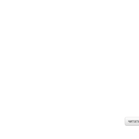
читат