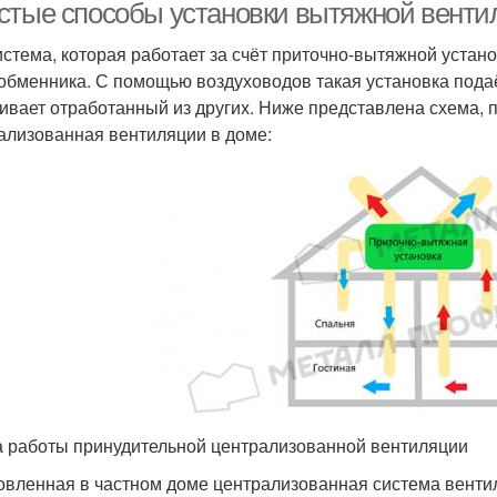
стые способы установки вытяжной венти
истема, которая работает за счёт приточно-вытяжной устан
обменника. С помощью воздуховодов такая установка пода
ивает отработанный из других. Ниже представлена схема, 
ализованная вентиляции в доме:
 работы принудительной централизованной вентиляции
овленная в частном доме централизованная система вент