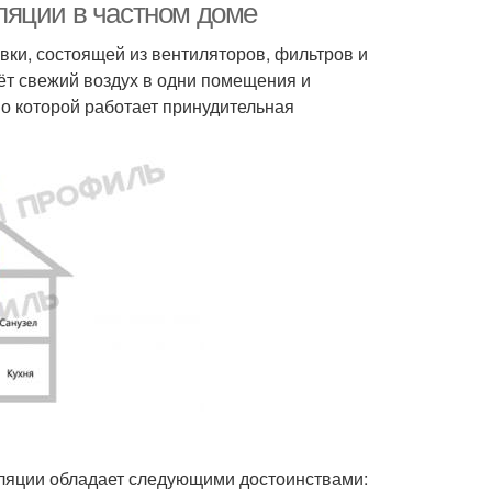
ляции в частном доме
овки, состоящей из вентиляторов, фильтров и
ёт свежий воздух в одни помещения и
по которой работает принудительная
иляции обладает следующими достоинствами: