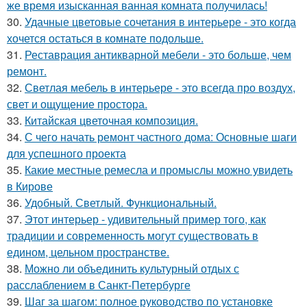
же время изысканная ванная комната получилась!
30.
Удачные цветовые сочетания в интерьере - это когда
хочется остаться в комнате подольше.
31.
Реставрация антикварной мебели - это больше, чем
ремонт.
32.
Светлая мебель в интерьере - это всегда про воздух,
свет и ощущение простора.
33.
Китайская цветочная композиция.
34.
С чего начать ремонт частного дома: Основные шаги
для успешного проекта
35.
Какие местные ремесла и промыслы можно увидеть
в Кирове
36.
Удобный. Светлый. Функциональный.
37.
Этот интерьер - удивительный пример того, как
традиции и современность могут существовать в
едином, цельном пространстве.
38.
Можно ли объединить культурный отдых с
расслаблением в Санкт-Петербурге
39.
Шаг за шагом: полное руководство по установке