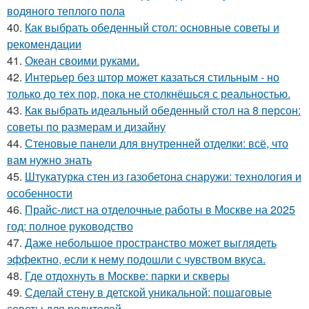
водяного теплого пола
40.
Как выбрать обеденный стол: основные советы и
рекомендации
41.
Океан своими руками.
42.
Интерьер без штор может казаться стильным - но
только до тех пор, пока не столкнёшься с реальностью.
43.
Как выбрать идеальный обеденный стол на 8 персон:
советы по размерам и дизайну
44.
Стеновые панели для внутренней отделки: всё, что
вам нужно знать
45.
Штукатурка стен из газобетона снаружи: технология и
особенности
46.
Прайс-лист на отделочные работы в Москве на 2025
год: полное руководство
47.
Даже небольшое пространство может выглядеть
эффектно, если к нему подошли с чувством вкуса.
48.
Где отдохнуть в Москве: парки и скверы
49.
Сделай стену в детской уникальной: пошаговые
советы для родителей