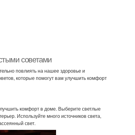
остыми советами
тельно повлиять на нашее здоровье и
оветов, которые помогут вам улучшить комфорт
улучшить комфорт в доме. Выберите светлые
терьер. Используйте много источников света,
рассеянный свет.