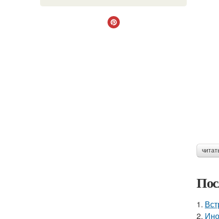
читат
Пос
1.
Вст
2.
Ино