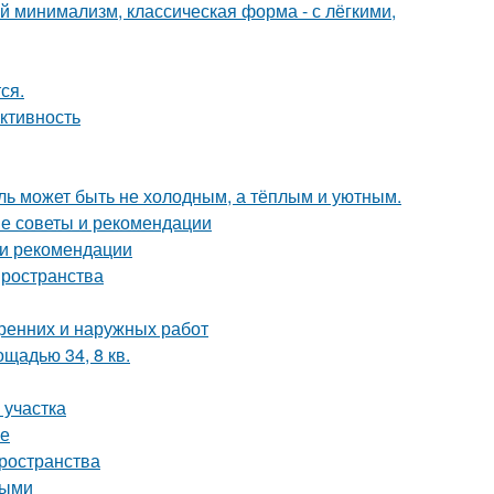
 минимализм, классическая форма - с лёгкими,
ся.
ктивность
иль может быть не холодным, а тёплым и уютным.
ие советы и рекомендации
 и рекомендации
пространства
тренних и наружных работ
щадью 34, 8 кв.
 участка
фе
пространства
ными