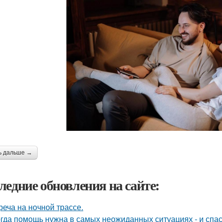
ь дальше →
ледние обновления на сайте:
реча на ночной трассе.
гда помощь нужна в самых неожиданных ситуациях - и спас