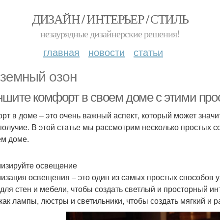
ДИЗАЙН / ИНТЕРЬЕР / СТИЛЬ
незаурядные дизайнерские решения!
главная
новости
статьи
земный озон
чшите комфорт в своем доме с этими пр
рт в доме – это очень важный аспект, который может значи
получие. В этой статье мы рассмотрим несколько простых с
ем доме.
изируйте освещение
изация освещения – это один из самых простых способов 
 для стен и мебели, чтобы создать светлый и просторный ин
 как лампы, люстры и светильники, чтобы создать мягкий и 