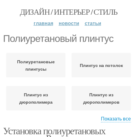
ДИЗАЙН / ИНТЕРЬЕР / СТИЛЬ
главная
новости
статьи
Полиуретановый плинтус
Полиуретановые
Плинтус на потолок
плинтусы
Плинтус из
Плинтус из
дюрополимера
дюрополимеров
Показать все
Установка полиуретановых
Плинтусы из
дюрополимера