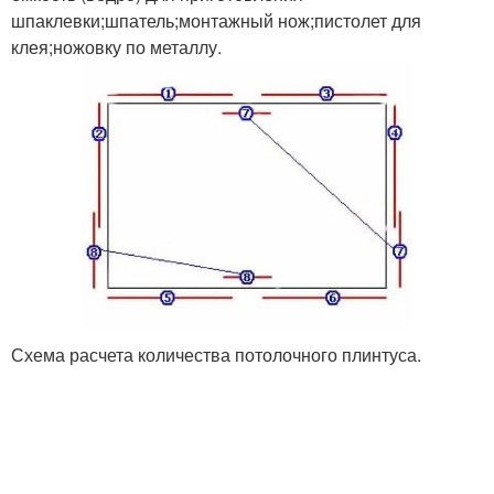
шпаклевки;шпатель;монтажный нож;пистолет для
клея;ножовку по металлу.
Схема расчета количества потолочного плинтуса.