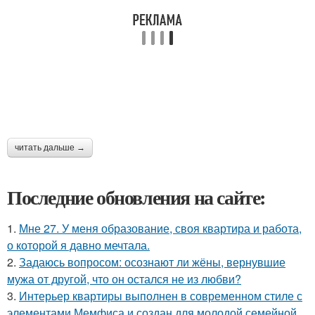
читать дальше →
Последние обновления на сайте:
1.
Мне 27. У меня образование, своя квартира и работа,
о которой я давно мечтала.
2.
Задаюсь вопросом: осознают ли жёны, вернувшие
мужа от другой, что он остался не из любви?
3.
Интерьер квартиры выполнен в современном стиле с
элементами Мемфиса и создан для молодой семейной