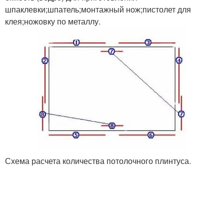
шпаклевки;шпатель;монтажный нож;пистолет для
клея;ножовку по металлу.
Схема расчета количества потолочного плинтуса.