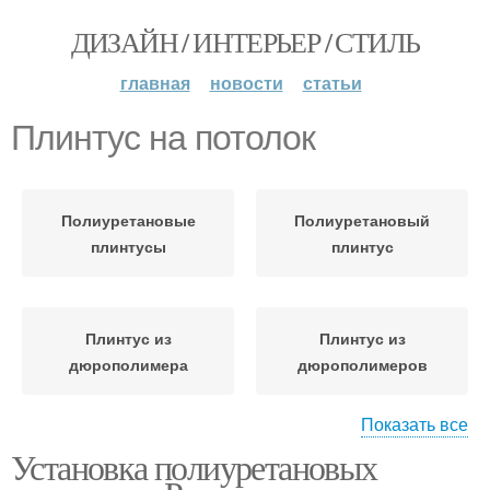
ДИЗАЙН / ИНТЕРЬЕР / СТИЛЬ
главная
новости
статьи
Плинтус на потолок
Полиуретановые
Полиуретановый
плинтусы
плинтус
Плинтус из
Плинтус из
дюрополимера
дюрополимеров
Показать все
Установка полиуретановых
Плинтусы из
дюрополимера