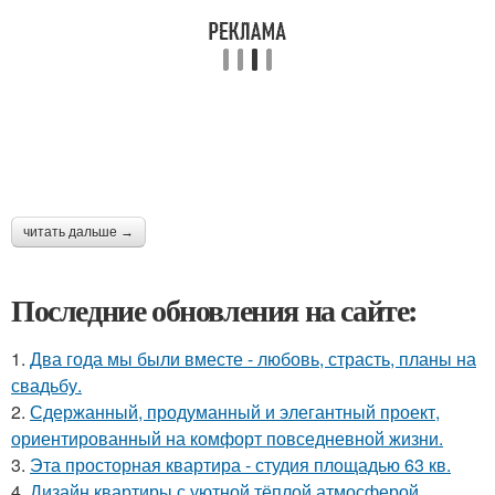
читать дальше →
Последние обновления на сайте:
1.
Два года мы были вместе - любовь, страсть, планы на
свадьбу.
2.
Сдержанный, продуманный и элегантный проект,
ориентированный на комфорт повседневной жизни.
3.
Эта просторная квартира - студия площадью 63 кв.
4.
Дизайн квартиры с уютной тёплой атмосферой