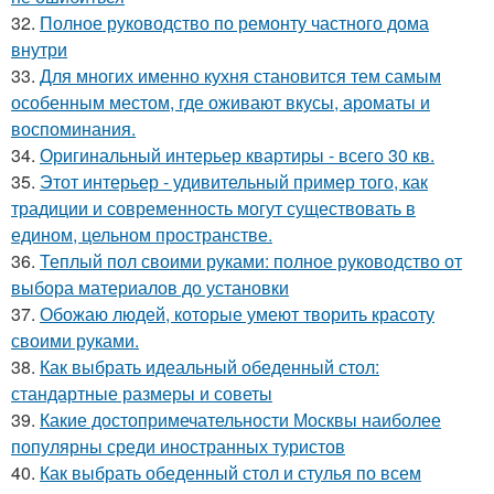
32.
Полное руководство по ремонту частного дома
внутри
33.
Для многих именно кухня становится тем самым
особенным местом, где оживают вкусы, ароматы и
воспоминания.
34.
Оригинальный интерьер квартиры - всего 30 кв.
35.
Этот интерьер - удивительный пример того, как
традиции и современность могут существовать в
едином, цельном пространстве.
36.
Теплый пол своими руками: полное руководство от
выбора материалов до установки
37.
Обожаю людей, которые умеют творить красоту
своими руками.
38.
Как выбрать идеальный обеденный стол:
стандартные размеры и советы
39.
Какие достопримечательности Москвы наиболее
популярны среди иностранных туристов
40.
Как выбрать обеденный стол и стулья по всем