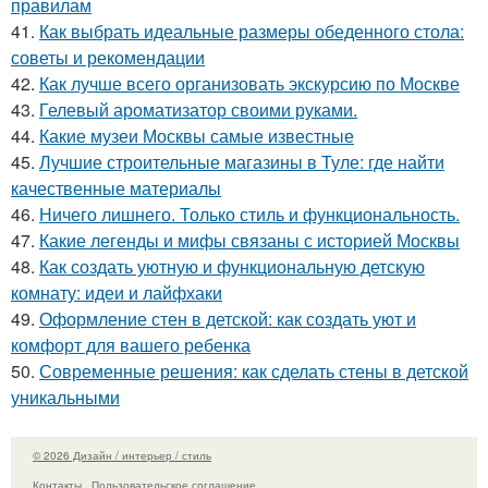
правилам
41.
Как выбрать идеальные размеры обеденного стола:
советы и рекомендации
42.
Как лучше всего организовать экскурсию по Москве
43.
Гелевый ароматизатор своими руками.
44.
Какие музеи Москвы самые известные
45.
Лучшие строительные магазины в Туле: где найти
качественные материалы
46.
Ничего лишнего. Только стиль и функциональность.
47.
Какие легенды и мифы связаны с историей Москвы
48.
Как создать уютную и функциональную детскую
комнату: идеи и лайфхаки
49.
Оформление стен в детской: как создать уют и
комфорт для вашего ребенка
50.
Современные решения: как сделать стены в детской
уникальными
© 2026 Дизайн / интерьер / стиль
Контакты
Пользовательское соглашение