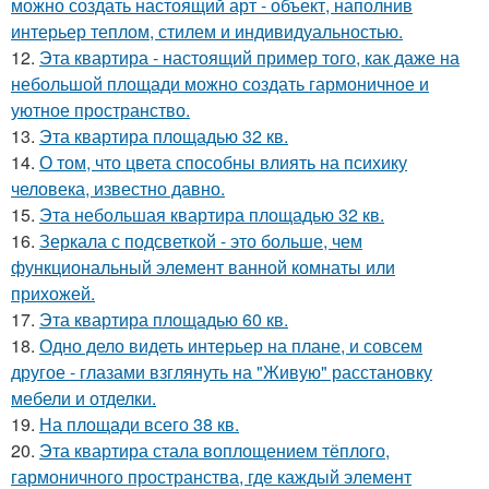
можно создать настоящий арт - объект, наполнив
интерьер теплом, стилем и индивидуальностью.
12.
Эта квартира - настоящий пример того, как даже на
небольшой площади можно создать гармоничное и
уютное пространство.
13.
Эта квартира площадью 32 кв.
14.
О том, что цвета способны влиять на психику
человека, известно давно.
15.
Эта небольшая квартира площадью 32 кв.
16.
Зеркала с подсветкой - это больше, чем
функциональный элемент ванной комнаты или
прихожей.
17.
Эта квартира площадью 60 кв.
18.
Одно дело видеть интерьер на плане, и совсем
другое - глазами взглянуть на "Живую" расстановку
мебели и отделки.
19.
На площади всего 38 кв.
20.
Эта квартира стала воплощением тёплого,
гармоничного пространства, где каждый элемент