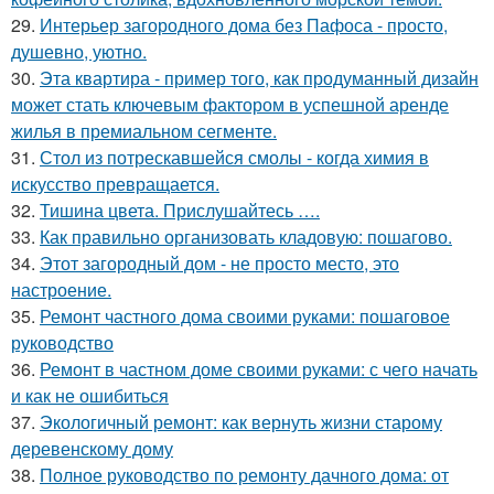
29.
Интерьер загородного дома без Пафоса - просто,
душевно, уютно.
30.
Эта квартира - пример того, как продуманный дизайн
может стать ключевым фактором в успешной аренде
жилья в премиальном сегменте.
31.
Стол из потрескавшейся смолы - когда химия в
искусство превращается.
32.
Тишина цвета. Прислушайтесь ….
33.
Как правильно организовать кладовую: пошагово.
34.
Этот загородный дом - не просто место, это
настроение.
35.
Ремонт частного дома своими руками: пошаговое
руководство
36.
Ремонт в частном доме своими руками: с чего начать
и как не ошибиться
37.
Экологичный ремонт: как вернуть жизни старому
деревенскому дому
38.
Полное руководство по ремонту дачного дома: от