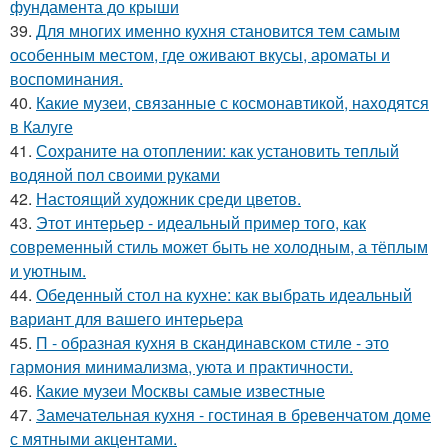
фундамента до крыши
39.
Для многих именно кухня становится тем самым
особенным местом, где оживают вкусы, ароматы и
воспоминания.
40.
Какие музеи, связанные с космонавтикой, находятся
в Калуге
41.
Сохраните на отоплении: как установить теплый
водяной пол своими руками
42.
Настоящий художник среди цветов.
43.
Этот интерьер - идеальный пример того, как
современный стиль может быть не холодным, а тёплым
и уютным.
44.
Обеденный стол на кухне: как выбрать идеальный
вариант для вашего интерьера
45.
П - образная кухня в скандинавском стиле - это
гармония минимализма, уюта и практичности.
46.
Какие музеи Москвы самые известные
47.
Замечательная кухня - гостиная в бревенчатом доме
с мятными акцентами.