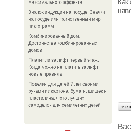
Как
максимального эффекта
нав
Значок индукции на посуде. Значки
на посуде или таинственный мир
пиктограмм
Комбинированный дом.
Достоинства комбинированных
домов
Платит ли за лифт первый этаж.
Когда можно не платить за лифт:
новые правила
Поделки для детей 7 лет своими
руками из картона, бумаги, шишек и
пластилина. Фото лучших
самоделок для семилетних детей
читат
Вас