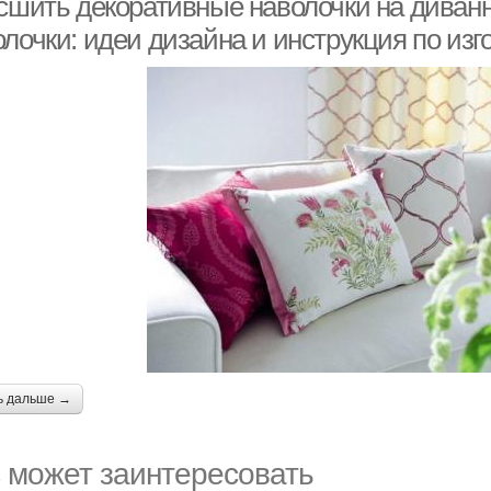
 сшить декоративные наволочки на диван
олочки: идеи дизайна и инструкция по из
ь дальше →
 может заинтересовать