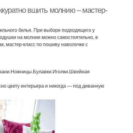
ккуратно вшить молнию – мастер-
ельного белья. При выборе подходящего у
подушки на молнии можно самостоятельно, в
ак, мастер-класс по пошиву наволочки с
 ткани.Ножницы.Булавки.Иголки.Швейная
но цвету интерьера и никогда — под диванную