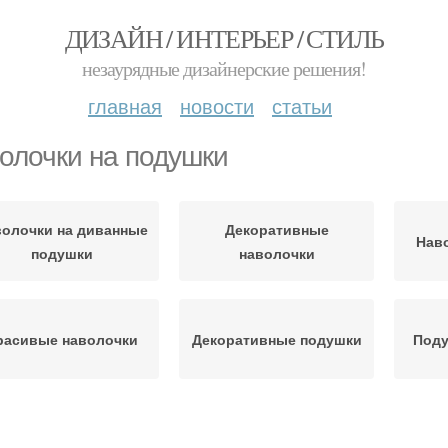
ДИЗАЙН / ИНТЕРЬЕР / СТИЛЬ
незаурядные дизайнерские решения!
главная
новости
статьи
олочки на подушки
олочки на диванные
Декоративные
Наво
подушки
наволочки
расивые наволочки
Декоративные подушки
Поду