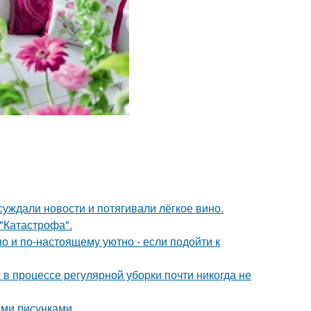
суждали новости и потягивали лёгкое вино.
 "Катастрофа".
о и по-настоящему уютно - если подойти к
 в процессе регулярной уборки почти никогда не
ми рисунками.