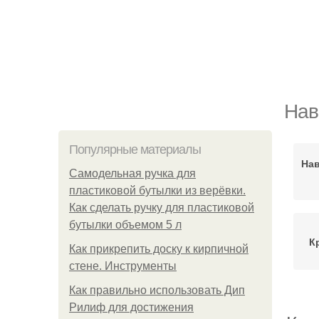
Нав
Популярные материалы
Нав
Самодельная ручка для
пластиковой бутылки из верёвки.
Как сделать ручку для пластиковой
бутылки объемом 5 л
К
Как прикрепить доску к кирпичной
стене. Инструменты
Как правильно использовать Дип
Рилиф для достижения