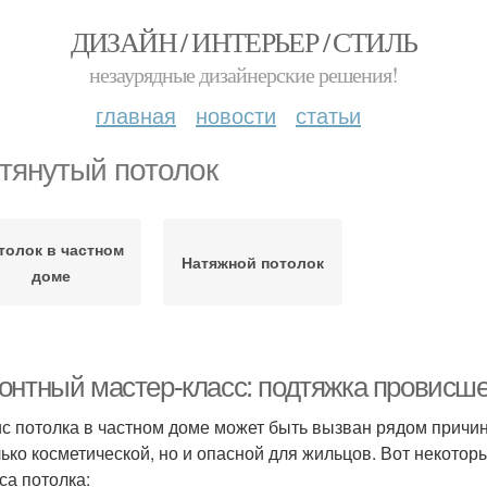
ДИЗАЙН / ИНТЕРЬЕР / СТИЛЬ
незаурядные дизайнерские решения!
главная
новости
статьи
тянутый потолок
толок в частном
Натяжной потолок
доме
онтный мастер-класс: подтяжка провисше
с потолка в частном доме может быть вызван рядом причин,
лько косметической, но и опасной для жильцов. Вот некот
са потолка: