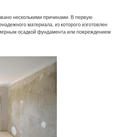
ызвано несколькими причинами. В первую
ненадежного материала, из которого изготовлен
номерным осадкой фундамента или повреждением