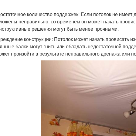
достаточное количество поддержек: Если потолок не имеет 
ложены неправильно, со временем он может начать провиса
онструктивные решения могут быть менее прочными.
вреждение конструкции: Потолок может начать провисать из
янные балки могут гнить или обладать недостаточной подде
ожет произойти в результате неправильного дренажа или п