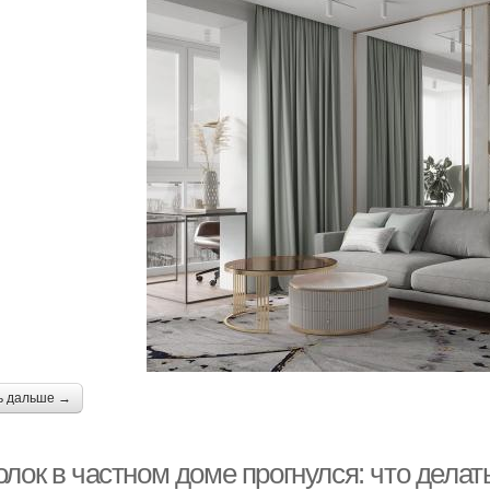
ь дальше →
лок в частном доме прогнулся: что делат