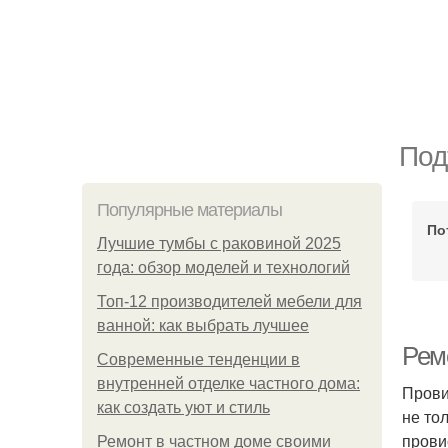
Под
Популярные материалы
По
Лучшие тумбы с раковиной 2025
года: обзор моделей и технологий
Топ-12 производителей мебели для
ванной: как выбрать лучшее
Рем
Современные тенденции в
внутренней отделке частного дома:
Прови
как создать уют и стиль
не то
прови
Ремонт в частном доме своими