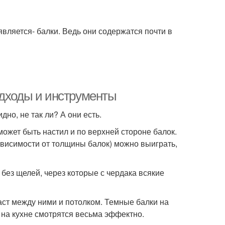
ляется- балки. Ведь они содержатся почти в
одходы и инструменты
но, не так ли? А они есть.
может быть настил и по верхней стороне балок.
ависимости от толщины балок) можно выиграть,
 без щелей, через которые с чердака всякие
аст между ними и потолком. Темные балки на
 на кухне смотрятся весьма эффектно.