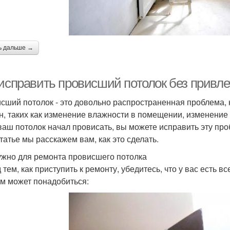
ь дальше →
 исправить провисший потолок без привл
сший потолок - это довольно распространенная проблема, 
н, таких как изменение влажности в помещении, изменение 
ваш потолок начал провисать, вы можете исправить эту про
статье мы расскажем вам, как это сделать.
ужно для ремонта провисшего потолка
 тем, как приступить к ремонту, убедитесь, что у вас есть
ам может понадобиться: