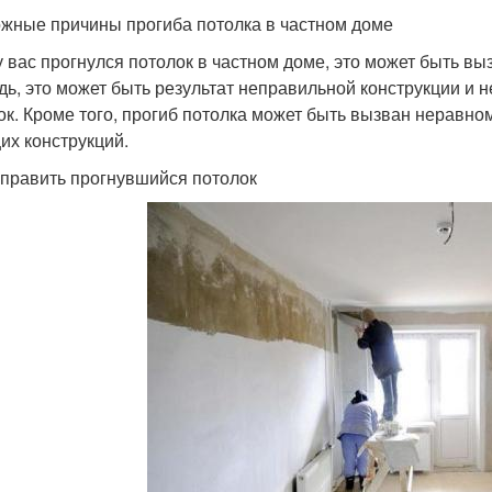
жные причины прогиба потолка в частном доме
у вас прогнулся потолок в частном доме, это может быть в
дь, это может быть результат неправильной конструкции и 
ок. Кроме того, прогиб потолка может быть вызван нерав
их конструкций.
справить прогнувшийся потолок