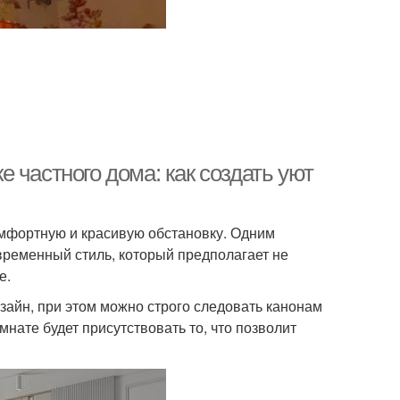
 частного дома: как создать уют
омфортную и красивую обстановку. Одним
временный стиль, который предполагает не
е.
айн, при этом можно строго следовать канонам
нате будет присутствовать то, что позволит