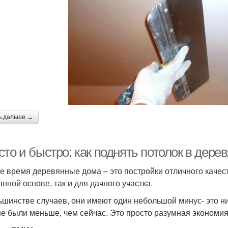
ь дальше →
сто и быстро: как поднять потолок в дер
е время деревянные дома – это постройки отличного качес
янной основе, так и для дачного участка.
ьшинстве случаев, они имеют один небольшой минус- это ни
е были меньше, чем сейчас. Это просто разумная экономия