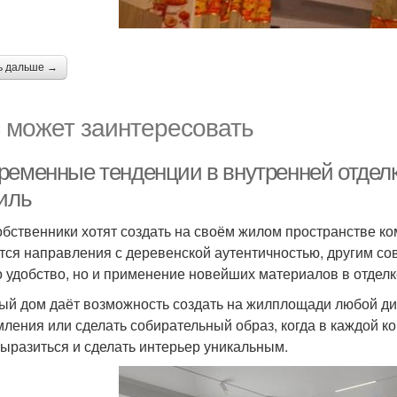
ь дальше →
 может заинтересовать
ременные тенденции в внутренней отделке
тиль
обственники хотят создать на своём жилом пространстве к
тся направления с деревенской аутентичностью, другим со
о удобство, но и применение новейших материалов в отделк
ый дом даёт возможность создать на жилплощади любой диз
ления или сделать собирательный образ, когда в каждой ком
ыразиться и сделать интерьер уникальным.