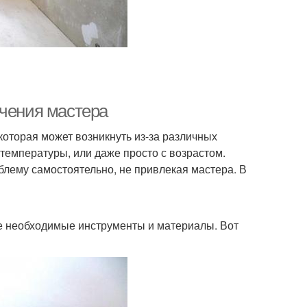
ечения мастера
которая может возникнуть из-за различных
температуры, или даже просто с возрастом.
блему самостоятельно, не привлекая мастера. В
 все необходимые инструменты и материалы. Вот