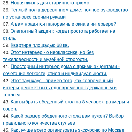
35.
Новая жизнь для старинного трюмо.
36.
Теплый пол в деревянном доме: полное руководство
по установке своими руками
37.
А вам нравятся панорамные окна в интерьере?
38.
Элегантный акцент: когда простота работает на
стиль.
39.
Квартира площадью 68 кв.
40.
Этот интерьер - о неоклассике, но без
тяжеловесности и музейной строгости.
41.
Просторный интерьер дома с яркими акцентами -
сочетание лёгкости, стиля и индивидуальности.
42.
Этот таунхаус - пример того, как современный
интерьер может быть одновременно сдержанным и
тёплым.
43.
Как выбрать обеденный стол на 8 человек: размеры и
советы
44.
Какой размер обеденного стола вам нужен? Выбор
правильного количества стульев
45.
Как лучше всего организовать экскурсию по Москве