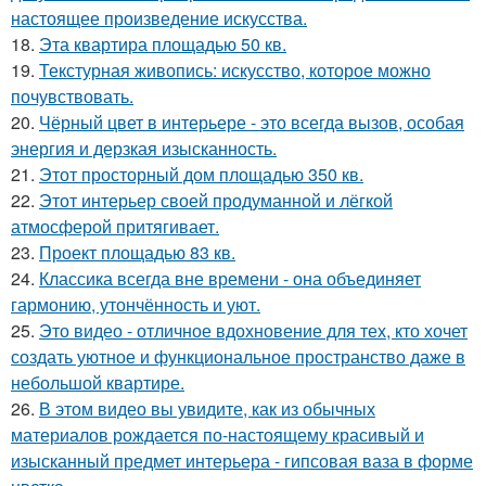
настоящее произведение искусства.
18.
Эта квартира площадью 50 кв.
19.
Текстурная живопись: искусство, которое можно
почувствовать.
20.
Чёрный цвет в интерьере - это всегда вызов, особая
энергия и дерзкая изысканность.
21.
Этот просторный дом площадью 350 кв.
22.
Этот интерьер своей продуманной и лёгкой
атмосферой притягивает.
23.
Проект площадью 83 кв.
24.
Классика всегда вне времени - она объединяет
гармонию, утончённость и уют.
25.
Это видео - отличное вдохновение для тех, кто хочет
создать уютное и функциональное пространство даже в
небольшой квартире.
26.
В этом видео вы увидите, как из обычных
материалов рождается по-настоящему красивый и
изысканный предмет интерьера - гипсовая ваза в форме