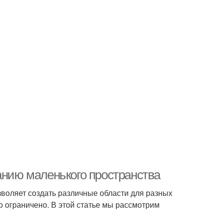
анию маленького пространства
зволяет создать различные области для разных
о ограничено. В этой статье мы рассмотрим