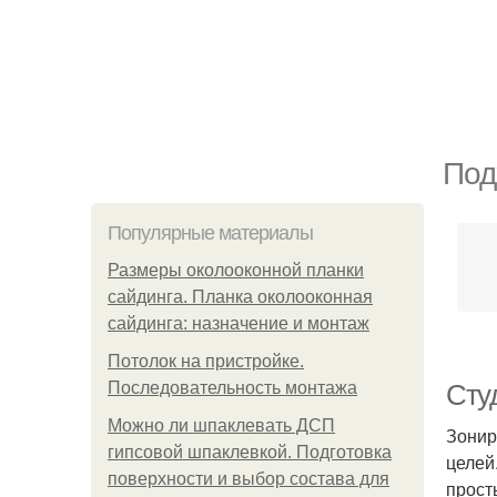
Под
Популярные материалы
Размеры околооконной планки
сайдинга. Планка околооконная
сайдинга: назначение и монтаж
Потолок на пристройке.
Последовательность монтажа
Сту
Можно ли шпаклевать ДСП
Зонир
гипсовой шпаклевкой. Подготовка
целей
поверхности и выбор состава для
прост