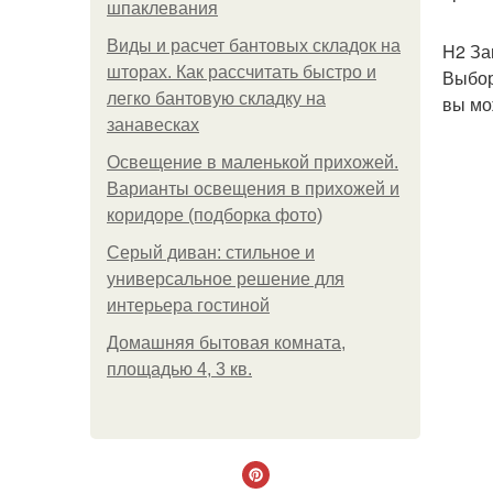
шпаклевания
Виды и расчет бантовых складок на
H2 За
шторах. Как рассчитать быстро и
Выбор
легко бантовую складку на
вы мо
занавесках
Освещение в маленькой прихожей.
Варианты освещения в прихожей и
коридоре (подборка фото)
Серый диван: стильное и
универсальное решение для
интерьера гостиной
Домашняя бытовая комната,
площадью 4, 3 кв.