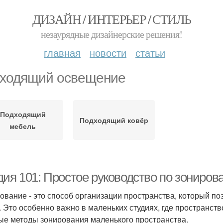
ДИЗАЙН / ИНТЕРЬЕР / СТИЛЬ
незаурядные дизайнерские решения!
главная
новости
статьи
ходящий освещение
Подходящий
Подходящий ковёр
мебель
дия 101: Простое руководство по зониров
ование - это способ организации пространства, который по
. Это особенно важно в маленьких студиях, где пространств
ые методы зонирования маленького пространства.