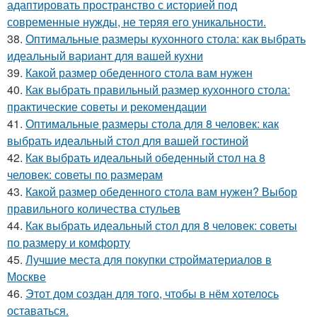
адаптировать пространство с историей под
современные нужды, не теряя его уникальности.
38.
Оптимальные размеры кухонного стола: как выбрать
идеальный вариант для вашей кухни
39.
Какой размер обеденного стола вам нужен
40.
Как выбрать правильный размер кухонного стола:
практические советы и рекомендации
41.
Оптимальные размеры стола для 8 человек: как
выбрать идеальный стол для вашей гостиной
42.
Как выбрать идеальный обеденный стол на 8
человек: советы по размерам
43.
Какой размер обеденного стола вам нужен? Выбор
правильного количества стульев
44.
Как выбрать идеальный стол для 8 человек: советы
по размеру и комфорту
45.
Лучшие места для покупки стройматериалов в
Москве
46.
Этот дом создан для того, чтобы в нём хотелось
оставаться.