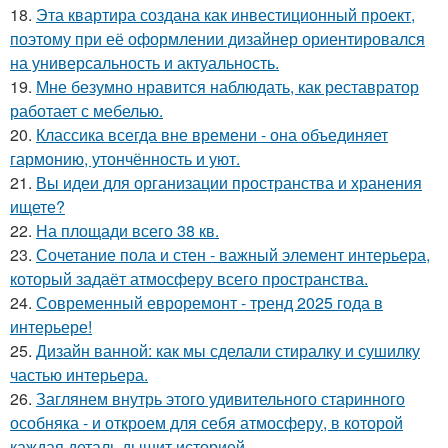
18.
Эта квартира создана как инвестиционный проект,
поэтому при её оформлении дизайнер ориентировался
на универсальность и актуальность.
19.
Мне безумно нравится наблюдать, как реставратор
работает с мебелью.
20.
Классика всегда вне времени - она объединяет
гармонию, утончённость и уют.
21.
Вы идеи для организации пространства и хранения
ищете?
22.
На площади всего 38 кв.
23.
Сочетание пола и стен - важный элемент интерьера,
который задаёт атмосферу всего пространства.
24.
Современный евроремонт - тренд 2025 года в
интерьере!
25.
Дизайн ванной: как мы сделали стиралку и сушилку
частью интерьера.
26.
Заглянем внутрь этого удивительного старинного
особняка - и откроем для себя атмосферу, в которой
каждая деталь дышит историей.