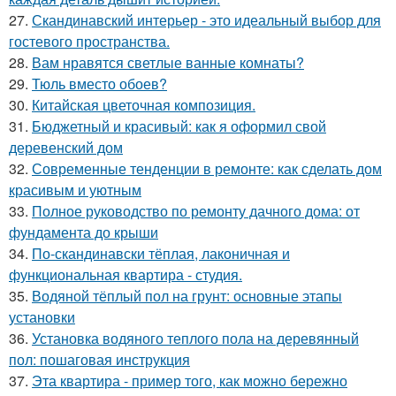
27.
Скандинавский интерьер - это идеальный выбор для
гостевого пространства.
28.
Вам нравятся светлые ванные комнаты?
29.
Тюль вместо обоев?
30.
Китайская цветочная композиция.
31.
Бюджетный и красивый: как я оформил свой
деревенский дом
32.
Современные тенденции в ремонте: как сделать дом
красивым и уютным
33.
Полное руководство по ремонту дачного дома: от
фундамента до крыши
34.
По-скандинавски тёплая, лаконичная и
функциональная квартира - студия.
35.
Водяной тёплый пол на грунт: основные этапы
установки
36.
Установка водяного теплого пола на деревянный
пол: пошаговая инструкция
37.
Эта квартира - пример того, как можно бережно