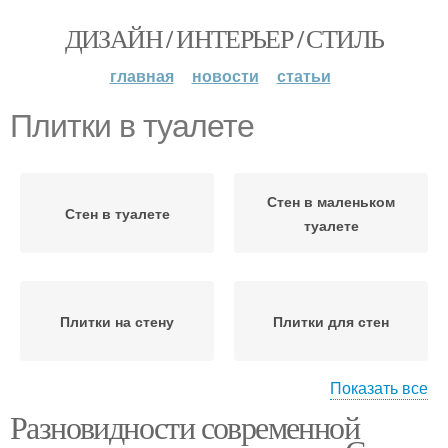
ДИЗАЙН / ИНТЕРЬЕР / СТИЛЬ
главная
новости
статьи
Плитки в туалете
Стен в маленьком
Стен в туалете
туалете
Плитки на стену
Плитки для стен
Показать все
Разновидности современной
Крупноформатная
Плитки на лепешки
плитка