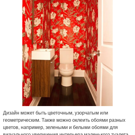
Дизайн может быть цветочным, узорчатым или
геометрическим. Также можно оклеить обоями разных
цветов, например, зелеными и белыми обоями для
визуального увеличения интерьера маленького туалета.