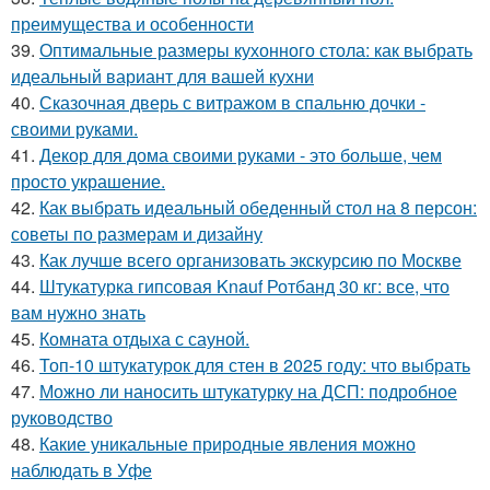
преимущества и особенности
39.
Оптимальные размеры кухонного стола: как выбрать
идеальный вариант для вашей кухни
40.
Сказочная дверь с витражом в спальню дочки -
своими руками.
41.
Декор для дома своими руками - это больше, чем
просто украшение.
42.
Как выбрать идеальный обеденный стол на 8 персон:
советы по размерам и дизайну
43.
Как лучше всего организовать экскурсию по Москве
44.
Штукатурка гипсовая Knauf Ротбанд 30 кг: все, что
вам нужно знать
45.
Комната отдыха с сауной.
46.
Топ-10 штукатурок для стен в 2025 году: что выбрать
47.
Можно ли наносить штукатурку на ДСП: подробное
руководство
48.
Какие уникальные природные явления можно
наблюдать в Уфе