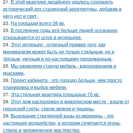
21.
В этой квартире дизайнеру удалось сохранить
исторический дух сталинской архитектуры, добавив в
него уют и свет.
22.
На площади всего 38 кв.
23.
В последние годы всё больше людей осознанно
отказываются от штор в интерьере.
24.
Этот интерьер - отличный пример того, как
минимализм может быть не только стильным, но и
тёплым, уютным и по-настоящему продуманным.
25.
Мы оживляем старую мебель - вдохновением и
красками.
26.
Проект кабинета - это гораздо больше, чем просто
планировка и выбор мебели.
27.
Эта стильная квартира площадью 70 кв.
28.
Этот дом расположен в живописном месте - вдали от
городской суеты, среди зелени и тишины.
29.
Выдувание стеклянной вазы из мюррины - это
настоящее волшебство, в котором сочетаются огонь,
стекло и человеческое мастерство.