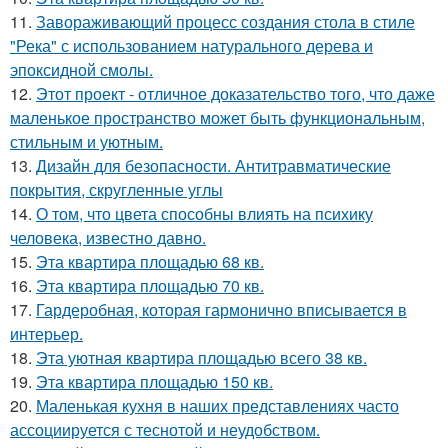
11.
Завораживающий процесс создания стола в стиле
"Река" с использованием натурального дерева и
эпоксидной смолы.
12.
Этот проект - отличное доказательство того, что даже
маленькое пространство может быть функциональным,
стильным и уютным.
13.
Дизайн для безопасности. Антитравматические
покрытия, скругленные углы
14.
О том, что цвета способны влиять на психику
человека, известно давно.
15.
Эта квартира площадью 68 кв.
16.
Эта квартира площадью 70 кв.
17.
Гардеробная, которая гармонично вписывается в
интерьер.
18.
Эта уютная квартира площадью всего 38 кв.
19.
Эта квартира площадью 150 кв.
20.
Маленькая кухня в наших представлениях часто
ассоциируется с теснотой и неудобством.