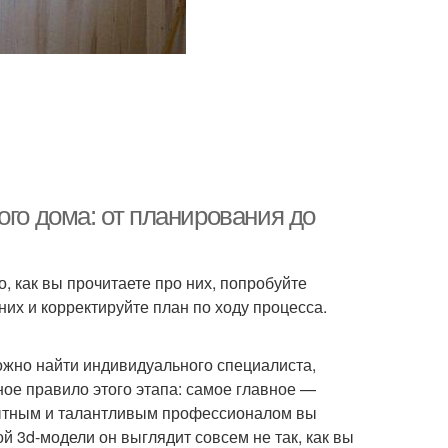
ого дома: от планирования до
, как вы прочитаете про них, попробуйте
них и корректируйте план по ходу процесса.
ожно найти индивидуального специалиста,
ое правило этого этапа: самое главное —
пытным и талантливым профессионалом вы
й 3d-модели он выглядит совсем не так, как вы