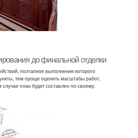
нирования до финальной отделки
ействий, поэтапное выполнение которого
пункты, тем проще оценить масштабы работ,
случае план будет составлен по-своему.