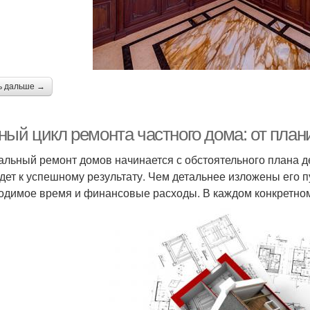
ь дальше →
ный цикл ремонта частного дома: от пла
альный ремонт домов начинается с обстоятельного плана д
дет к успешному результату. Чем детальнее изложены его 
одимое время и финансовые расходы. В каждом конкретном 