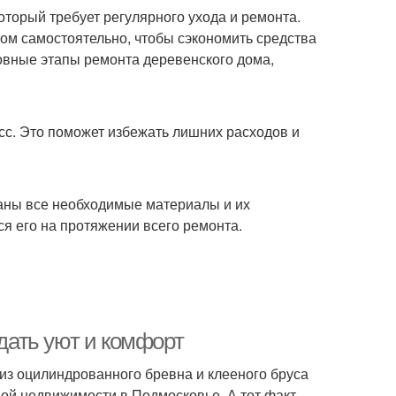
который требует регулярного ухода и ремонта.
ом самостоятельно, чтобы сэкономить средства
новные этапы ремонта деревенского дома,
сс. Это поможет избежать лишних расходов и
заны все необходимые материалы и их
я его на протяжении всего ремонта.
здать уют и комфорт
из оцилиндрованного бревна и клееного бруса
ой недвижимости в Подмосковье. А тот факт,