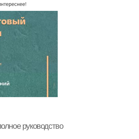
интереснее!
полное руководство