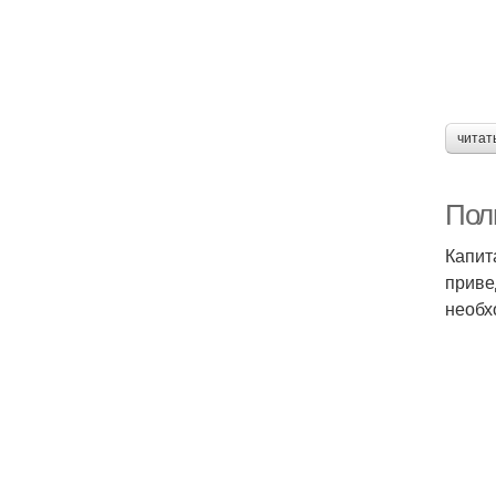
читат
Пол
Капит
приве
необх