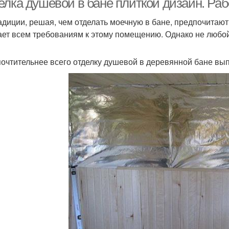
елка душевой в бане плиткой дизайн. Раб
адиции, решая, чем отделать моечную в бане, предпочитают
ает всем требованиям к этому помещению. Однако не любой 
очтительнее всего отделку душевой в деревянной бане вып