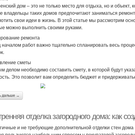
енский дом – это не только место для отдыха, но и объект, 
е владельцы таких домов предпочитают заниматься ремонт
лотить свои идеи в жизнь. В этой статье мы рассмотрим ос
ые можно выполнить своими руками.
рование ремонта
 началом работ важно тщательно спланировать весь проце
к.
вление сметы
м делом необходимо составить смету, в которой будут ука
ость. Это позволит вам определить бюджет и придерживатьс
ь дальше →
ренняя отделка загородного дома: как со
гичные и не требующие дополнительной отделки стен дома 
ня пользуются наибольшим спросом у покупателей загородн