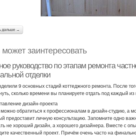
ь дальше →
 может заинтересовать
ное руководство по этапам ремонта частн
альной отделки
делили 9 основных стадий коттеджного ремонта. После того
нуть, сколько времени вы планируете отдать под каждый из 
ставление дизайн-проекта
 можно обратиться к профессионалам в дизайн-студию, а м
ый предоставит личную консультацию. Запомните одно важн
ть не хороший дизайн, а хорошего дизайнера. Вместе с о
дите качественный проект. Причём очень часто на финально