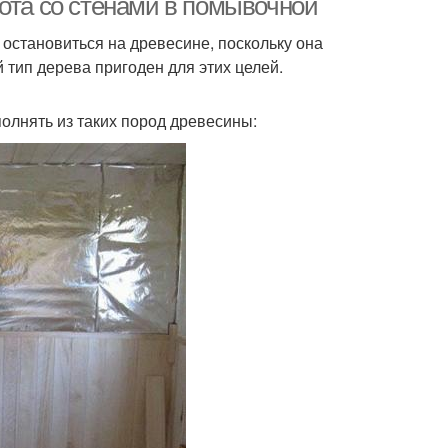
ота со стенами в помывочной
 остановиться на древесине, поскольку она
тип дерева пригоден для этих целей.
олнять из таких пород древесины: