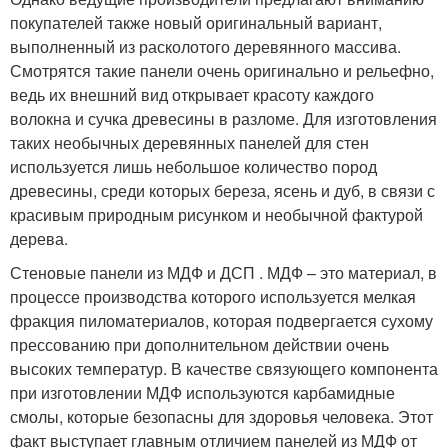
покупателей также новый оригинальный вариант,
выполненный из расколотого деревянного массива.
Смотрятся такие панели очень оригинально и рельефно,
ведь их внешний вид открывает красоту каждого
волокна и сучка древесины в разломе. Для изготовления
таких необычных деревянных панелей для стен
используется лишь небольшое количество пород
древесины, среди которых береза, ясень и дуб, в связи с
красивым природным рисунком и необычной фактурой
дерева.
Стеновые панели из МДФ и ДСП . МДФ – это материал, в
процессе производства которого используется мелкая
фракция пиломатериалов, которая подвергается сухому
прессованию при дополнительном действии очень
высоких температур. В качестве связующего компонента
при изготовлении МДФ используются карбамидные
смолы, которые безопасны для здоровья человека. Этот
факт выступает главным отличием панелей из МДФ от