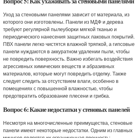
Вопрос 5: Как ухаживать за стеновыми панелями
Уход за стеновыми панелями зависит от материала, из
которого они изготовлены. Панели из МДФ и дерева
требуют регулярной пылеуборки мягкой тканью и
периодического нанесения защитных лаковых покрытий.
ПВХ панели легко чистятся влажной тряпкой, а гипсовые
панели нуждаются в аккуратном удалении пыли, чтобы
не повредить поверхность. Важно избегать воздействия
агрессивных химических веществ и абразивных
материалов, которые могут повредить отделку. Также
следует следить за отсутствием влаги, особенно в
помещениях с повышенной влажностью, чтобы
предотвратить образование плесени и грибка.
Вопрос 6: Какие недостатки у стеновых панелей
Несмотря на многочисленные преимущества, стеновые
панели имеют некоторые недостатки. Одним из главных
минусов является их ограниченная прочность: