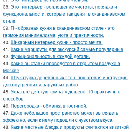
38.
Этот интерьер - воплощение чистоты, порядка и
функциональности, которые так ценят в скандинавском
стиле.
39.
П - образная кухня в скандинавском стиле - это
гармония минимализма, уюта и практичности.
40.
Шикарный интерьер кухни - просто мечта!
41.
Какие маршруты для экскурсий самые популярные
42.
Функциональность в каждой детали.
43.
Какие выставки проводятся в открытом воздухе в
Москве
44.
Штукатурка деревянных стен: пошаговая инструкция
для внутренних и наружных работ
45.
Украсьте детскую комнату дешево: 10 практичных
способов
46.
Перегородка - обманка в гостиной.
47.
Даже небольшое пространство может выглядеть
эффектно, если к нему подошли с чувством вкуса.
48.
Какие местные блюда и продукты считаются визиткой