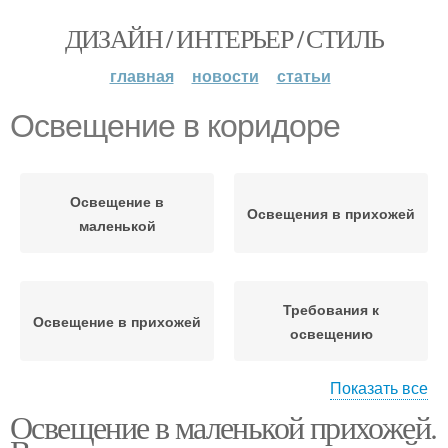
ДИЗАЙН / ИНТЕРЬЕР / СТИЛЬ
главная
новости
статьи
Освещение в коридоре
Освещение в
Освещения в прихожей
маленькой
Требования к
Освещение в прихожей
освещению
Показать все
Освещение в маленькой прихожей.
Освещение в узком
Освещения с учетом
коридоре