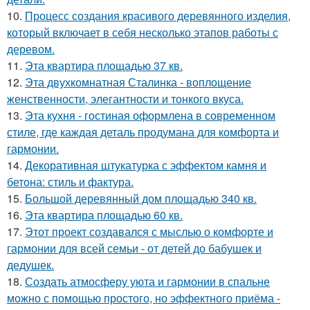
10.
Процесс создания красивого деревянного изделия,
который включает в себя несколько этапов работы с
деревом.
11.
Эта квартира площадью 37 кв.
12.
Эта двухкомнатная Сталинка - воплощение
женственности, элегантности и тонкого вкуса.
13.
Эта кухня - гостиная оформлена в современном
стиле, где каждая деталь продумана для комфорта и
гармонии.
14.
Декоративная штукатурка с эффектом камня и
бетона: стиль и фактура.
15.
Большой деревянный дом площадью 340 кв.
16.
Эта квартира площадью 60 кв.
17.
Этот проект создавался с мыслью о комфорте и
гармонии для всей семьи - от детей до бабушек и
дедушек.
18.
Создать атмосферу уюта и гармонии в спальне
можно с помощью простого, но эффектного приёма -