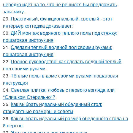
нередко идёт на то, что не решился бы предложить
заказчику.
29.
Практичный, функциональный, светлый - этот
интерьер коттеджа доказывает:
30.
ДИЙ монтаж водяного теплого пола под стяжку:
пошаговая инструкция
31.
Сделали теплый водяной пол своими руками:
пошаговая инструкция
32.
Полное руководство: как сделать водяной теплый
пол своими руками
33.
Тёплые полы в доме своими руками: пошаговая
инструкция
34.
Светлая плитка: любовь с первого взгляда или
"Слишком Стерильно"?
35.
Как выбрать идеальный обеденный стол:
стандартные размеры и советы
36.
Как выбрать идеальный размер обеденного стола на
8 персон
37.
Этот интерьер не про минимализм.