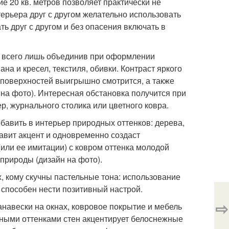
 20 кв. метров позволяет практически не
ерьера друг с другом желательно использовать
ть друг с другом и без опасения включать в
, всего лишь объединив при оформлении
на и кресел, текстиля, обивки. Контраст яркого
х поверхностей выигрышно смотрится, а также
на фото). Интересная обстановка получится при
р, журнального столика или цветного ковра.
бавить в интерьер природных оттенков: дерева,
бавит акцент и одновременно создаст
или ее имитации) с ковром оттенка молодой
природы (дизайн на фото).
, кому скучны пастельные тона: использование
 способен нести позитивный настрой.
⇨
навески на окнах, ковровое покрытие и мебель
нными оттенками стен акцентирует белоснежные