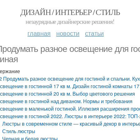
ДИЗАЙН / ИНТЕРЬЕР / СТИЛЬ
незаурядные дизайнерские решения!
главная
новости
статьи
Продумать разное освещение для гос
тиная
ержание
2 Продумать разное освещение для гостиной и спальни. Ку
свещение в гостинной 17 кв м. Дизайн гостиной комнаты 17 
свещение в гостинной 20 кв м. Выбор цветового решения
свещение в гостиной над диваном. Нормы и требования
свещение в маленькой гостиной. Иллюзия расширения про
свещение в гостиной 2022. Люстры в интерьере 2022: ТОП-2
Люстры в современном стиле — красивый декор в интерь
Стиль люстры
Черная и белая люстры