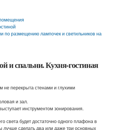
 помещения
остиной
и по размещению лампочек и светильников на
ой и спальни. Кухня-гостиная
м не перекрыта стенами и глухими
ловая и зал.
и выступает инструментом зонирования.
го света будет достаточно одного плафона в
ы лучше сделать два или даже три основных