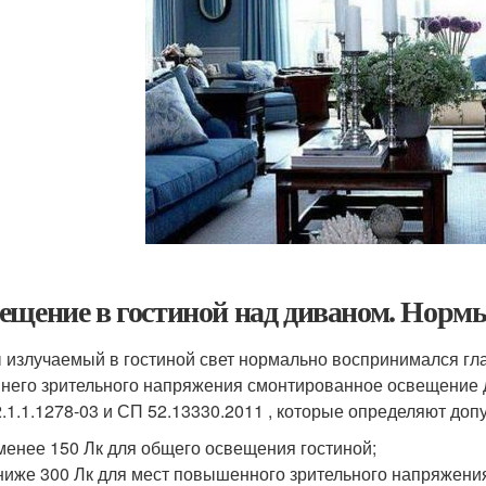
ещение в гостиной над диваном. Нормы
 излучаемый в гостиной свет нормально воспринимался гл
него зрительного напряжения смонтированное освещение
/2.1.1.1278-03 и СП 52.13330.2011 , которые определяют до
менее 150 Лк для общего освещения гостиной;
ниже 300 Лк для мест повышенного зрительного напряжения 