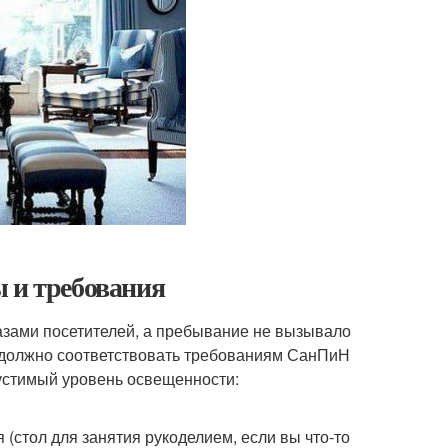
 и требования
азами посетителей, а пребывание не вызывало
 должно соответствовать требованиям СанПиН
пустимый уровень освещенности:
(стол для занятия рукоделием, если вы что-то