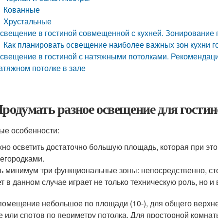
Кованные
Хрустальные
свещение в гостиной совмещенной с кухней. Зонирование
Как планировать освещение наиболее важных зон кухни г
свещение в гостиной с натяжными потолками. Рекомендаци
атяжном потолке в зале
Продумать разное освещение для гостин
ые особенности:
но осветить достаточно большую площадь, которая при это
егородками.
ь минимум три функциональные зоны: непосредственно, сто
т в данном случае играет не только техническую роль, но 
помещение небольшое по площади (10-), для общего верхне
е или спотов по периметру потолка. Для просторной комнат