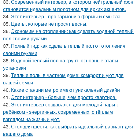
33.
Современный интерьер, в котором нейтральный фон
становится идеальным полотном для ярких акцентов.
34.
Этот интерьер - про гармонию формы и смысла.
35.
Цветы, которые не просят весны.
36.
Экономим на отоплении: как сделать водяной теплый
пол своими руками
37.
Полный гид: как сделать теплый пол от отопления
своими руками
38.
Водяной тёплый пол на грунт: основные этапы
установки
39.
Теплые полы в частном доме: комфорт и уют для
вашей семьи
40.
Какие станции метро имеют уникальный дизайн
41.
Этот интерьер - больше, чем просто квартира.
42.
Этот интерьер создавался для молодой пары с
ребёнком - энергичных, современных, с тёплым
взглядом на жизнь и уют.
43.
Стол для шести: как выбрать идеальный вариант для
вашего дома