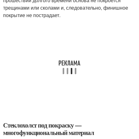
прошествии долгого времени основа не покроется
трещинами или сколами и, следовательно, финишное
покрытие не пострадает.
Стеклохолст под покраску —
многофункциональный материал