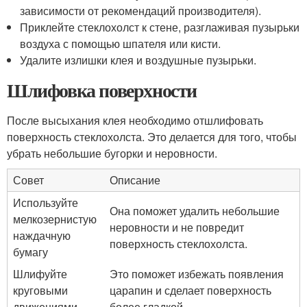
зависимости от рекомендаций производителя).
Приклейте стеклохолст к стене, разглаживая пузырьки
воздуха с помощью шпателя или кисти.
Удалите излишки клея и воздушные пузырьки.
Шлифовка поверхности
После высыхания клея необходимо отшлифовать
поверхность стеклохолста. Это делается для того, чтобы
убрать небольшие бугорки и неровности.
Совет
Описание
Используйте
Она поможет удалить небольшие
мелкозернистую
неровности и не повредит
наждачную
поверхность стеклохолста.
бумагу
Шлифуйте
Это поможет избежать появления
круговыми
царапин и сделает поверхность
движениями
более гладкой.