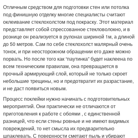
Отличным средством для подготовки стен или потолка
под финишную отделку многие специалисты считают
оклеивание стеклохолстом под покраску. Этот материал
представляет собой спрессованное стекловолокно, и в
рознице он реализуется в рулонах шириной 1м, а длиной
до 50 метров. Сам по себе стеклохолст малярный очень
тонок, и при неосторожном обращении его даже можно
порвать. Но после того как “паутинка” будет наклеена по
всем техническим правилам, она превращается в
прочный армирующий слой, который не только скроет
небольшие трещины, но и предотвратит их разрастание,
и не даст появиться новым.
Процесс поклейки нужно начинать с подготовительных
мероприятий. Они практически не отличаются от
приготовления к работе с обоями , с единственной
разницей, что если стены ровные и не имеют видимых
повреждений, то нет смысла их предварительно
шпаклевать. С поверхности сметают пыль и убирают