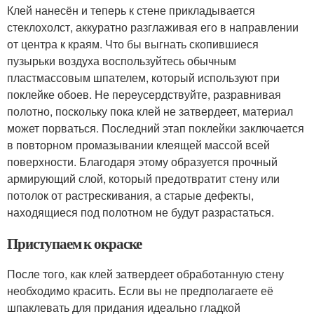
Клей нанесён и теперь к стене прикладывается
стеклохолст, аккуратно разглаживая его в направлении
от центра к краям. Что бы выгнать скопившиеся
пузырьки воздуха воспользуйтесь обычным
пластмассовым шпателем, который используют при
поклейке обоев. Не переусердствуйте, разравнивая
полотно, поскольку пока клей не затвердеет, материал
может порваться. Последний этап поклейки заключается
в повторном промазывании клеящей массой всей
поверхности. Благодаря этому образуется прочный
армирующий слой, который предотвратит стену или
потолок от растрескивания, а старые дефекты,
находящиеся под полотном не будут разрастаться.
Приступаем к окраске
После того, как клей затвердеет обработанную стену
необходимо красить. Если вы не предполагаете её
шпаклевать для придания идеально гладкой