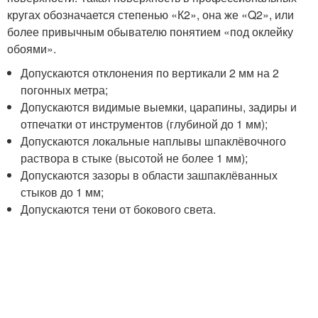
кругах обозначается степенью «К2», она же «Q2», или
более привычным обывателю понятием «под оклейку
обоями».
Допускаются отклонения по вертикали 2 мм на 2
погонных метра;
Допускаются видимые выемки, царапины, задиры и
отпечатки от инструментов (глубиной до 1 мм);
Допускаются локальные наплывы шпаклёвочного
раствора в стыке (высотой не более 1 мм);
Допускаются зазоры в области зашпаклёванных
стыков до 1 мм;
Допускаются тени от бокового света.