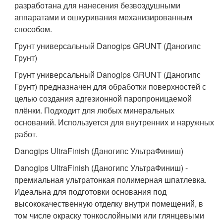
разработана для нанесения безвоздушными
аппаратами и ошкуривания механизированным
способом.
Грунт универсальный Danogips GRUNT (Даногипс
Грунт)
Грунт универсальный Danogips GRUNT (Даногипс
Грунт) предназначен для обработки поверхностей с
целью создания адгезионной паропроницаемой
плёнки. Подходит для любых минеральных
оснований. Используется для внутренних и наружных
работ.
Danogips UltraFinish (Даногипс УльтраФиниш)
Danogips UltraFinish (Даногипс УльтраФиниш) -
премиальная ультратонкая полимерная шпатлевка.
Идеальна для подготовки основания под
высококачественную отделку внутри помещений, в
том числе окраску тонкослойными или глянцевыми