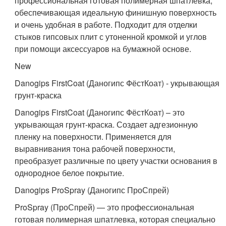
профессиональная готовая полимерная шпатлевка,
обеспечивающая идеальную финишную поверхность
и очень удобная в работе. Подходит для отделки
стыков гипсовых плит с утоненной кромкой и углов
при помощи аксессуаров на бумажной основе.
New
Danogips FirstCoat (Даногипс ФёстКоат) - укрывающая
грунт-краска
Danogips FirstCoat (Даногипс ФёстКоат) – это
укрывающая грунт-краска. Создает адгезионную
пленку на поверхности. Применяется для
выравнивания тона рабочей поверхности,
преобразует различные по цвету участки основания в
однородное белое покрытие.
Danogips ProSpray (Даногипс ПроСпрей)
ProSpray (ПроСпрей) — это профессиональная
готовая полимерная шпатлевка, которая специально