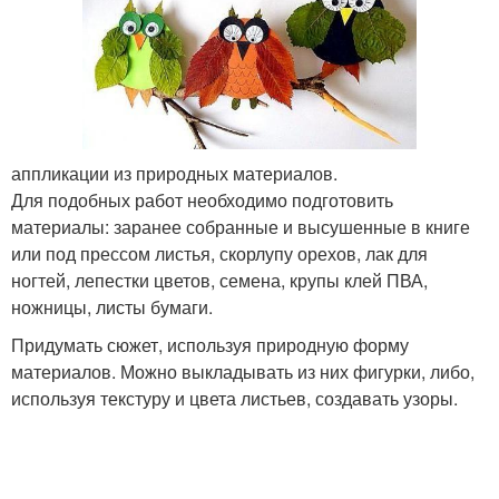
Спальня в осеннем
Осенняя люстра
настроении
аппликации из природных материалов.
Для подобных работ необходимо подготовить
материалы: заранее собранные и высушенные в книге
или под прессом листья, скорлупу орехов, лак для
ногтей, лепестки цветов, семена, крупы клей ПВА,
ножницы, листы бумаги.
Придумать сюжет, используя природную форму
материалов. Можно выкладывать из них фигурки, либо,
используя текстуру и цвета листьев, создавать узоры.