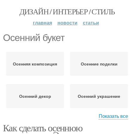
ДИЗАЙН / ИНТЕРЬЕР / СТИЛЬ
главная
новости
статьи
Осенний букет
Осенняя композиция
Осенние поделки
Осенний декор
Осенний украшение
Показать все
Как сделать осеннюю
Осенний интерьер
Осенний оформление