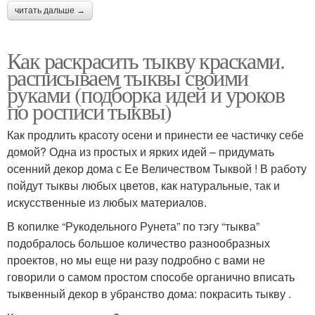
читать дальше →
Как раскрасить тыкву красками.
расписываем тыквы своими
руками (подборка идей и уроков
по росписи тыквы)
Как продлить красоту осени и принести ее частичку себе
домой? Одна из простых и ярких идей – придумать
осенний декор дома с Ее Величеством Тыквой ! В работу
пойдут тыквы любых цветов, как натуральные, так и
искусственные из любых материалов.
В копилке “Рукодельного Рунета” по тэгу “тыква”
подобралось большое количество разнообразных
проектов, но мы еще ни разу подробно с вами не
говорили о самом простом способе органично вписать
тыквенный декор в убранство дома: покрасить тыкву .