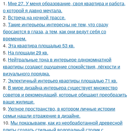
1.
Мне 27. У меня образование, своя квартира и работа,
о которой я давно мечтала.
2.
Встреча на ночной трассе.
3.
Такие интерьеры интересны не тем, что сразу
бросаются в глаза, а тем, как они ведут себя со
временем.
4.
Эта квартира площадью 53 кв.
5.
На площади 29 кв.
6.
Нейтральные тона в интерьере однокомнатной
квартиры создают ощущение спокойствия, лёгкости и
визуального порядка.
7.
Эклектичный интерьер квартиры площадью 71 кв.
8.
В мире дизайна интерьера существует множество
советов и рекомендаций, которые обещают преобразить
ваше жилище.
9.
Уютное пространство, в котором личные истории
семьи нашли отражение в дизайне.
10.
Мы показываем, как из необработанной древесной
плиты создать стильный водопадный столик с