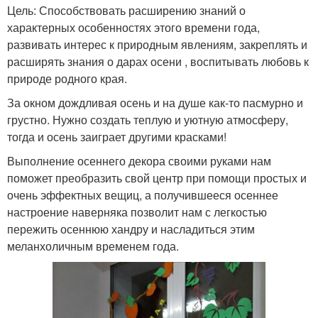
Цель: Способствовать расширению знаний о
характерных особенностях этого времени года,
развивать интерес к природным явлениям, закреплять и
расширять знания о дарах осени , воспитывать любовь к
природе родного края.
За окном дождливая осень и на душе как-то пасмурно и
грустно. Нужно создать теплую и уютную атмосферу,
тогда и осень заиграет другими красками!
Выполнение осеннего декора своими руками нам
поможет преобразить свой центр при помощи простых и
очень эффектных вещиц, а получившееся осеннее
настроение наверняка позволит нам с легкостью
пережить осеннюю хандру и насладиться этим
меланхоличным временем года.