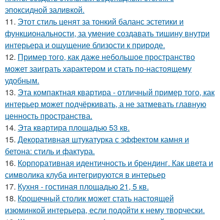
эпоксидной заливкой.
11.
Этот стиль ценят за тонкий баланс эстетики и
функциональности, за умение создавать тишину внутри
интерьера и ощущение близости к природе.
12.
Пример того, как даже небольшое пространство
может заиграть характером и стать по-настоящему
удобным.
13.
Эта компактная квартира - отличный пример того, как
интерьер может подчёркивать, а не затмевать главную
ценность пространства.
14.
Эта квартира площадью 53 кв.
15.
Декоративная штукатурка с эффектом камня и
бетона: стиль и фактура.
16.
Корпоративная идентичность и брендинг. Как цвета и
символика клуба интегрируются в интерьер
17.
Кухня - гостиная площадью 21, 5 кв.
18.
Крошечный столик может стать настоящей
изюминкой интерьера, если подойти к нему творчески.