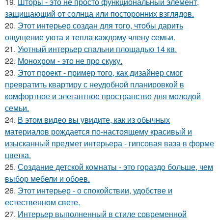
19.
Шторы - это не просто функциональный элемент,
защищающий от солнца или посторонних взглядов.
20.
Этот интерьер создан для того, чтобы дарить
ощущение уюта и тепла каждому члену семьи.
21.
Уютный интерьер спальни площадью 14 кв.
22.
Монохром - это не про скуку.
23.
Этот проект - пример того, как дизайнер смог
превратить квартиру с неудобной планировкой в
комфортное и элегантное пространство для молодой
семьи.
24.
В этом видео вы увидите, как из обычных
материалов рождается по-настоящему красивый и
изысканный предмет интерьера - гипсовая ваза в форме
цветка.
25.
Создание детской комнаты - это гораздо больше, чем
выбор мебели и обоев.
26.
Этот интерьер - о спокойствии, удобстве и
естественном свете.
27.
Интерьер выполненный в стиле современной