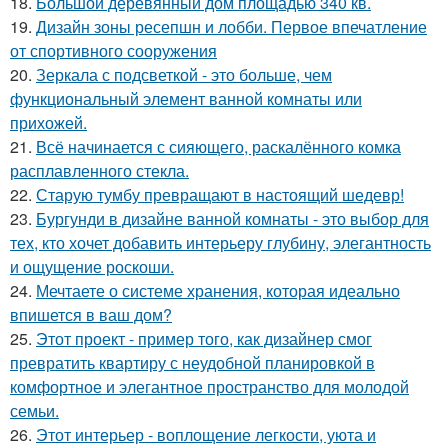
18.
Большой деревянный дом площадью 340 кв.
19.
Дизайн зоны ресепшн и лобби. Первое впечатление
от спортивного сооружения
20.
Зеркала с подсветкой - это больше, чем
функциональный элемент ванной комнаты или
прихожей.
21.
Всё начинается с сияющего, раскалённого комка
расплавленного стекла.
22.
Старую тумбу превращают в настоящий шедевр!
23.
Бургунди в дизайне ванной комнаты - это выбор для
тех, кто хочет добавить интерьеру глубину, элегантность
и ощущение роскоши.
24.
Мечтаете о системе хранения, которая идеально
впишется в ваш дом?
25.
Этот проект - пример того, как дизайнер смог
превратить квартиру с неудобной планировкой в
комфортное и элегантное пространство для молодой
семьи.
26.
Этот интерьер - воплощение легкости, уюта и