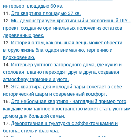
интерьер площадью 60 кв.
11.
Эта квартира площадью 37 кв.
12.
Мы демонстрируем креативный и экологичный DIY -
проект: создание оригинальных полочек из остатков
деревянных реек.
13.
История о том, как обычная вещь может обрести
вторую жизнь благодаря вниманию, терпению и
вдохновению.
14.
Интерьер уютного загородного дома, где кухня и
столовая плавно переходят друг в друга, создавая
атмосферу гармонии и уюта.
15.
Эта квартира для молодой пары сочетает в себе
исторический шарм и современный комфорт.
16.
Эта небольшая квартира - наглядный пример того,
как даже компактное пространство может стать уютным
домом для большой семьи.
17.
Декоративная штукатурка с эффектом камня и
бетона: стиль и фактура.