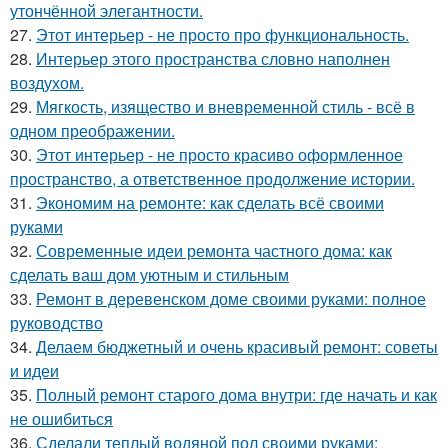
утончённой элегантности.
27.
Этот интерьер - не просто про функциональность.
28.
Интерьер этого пространства словно наполнен
воздухом.
29.
Мягкость, изящество и вневременной стиль - всё в
одном преображении.
30.
Этот интерьер - не просто красиво оформленное
пространство, а ответственное продолжение истории.
31.
Экономим на ремонте: как сделать всё своими
руками
32.
Современные идеи ремонта частного дома: как
сделать ваш дом уютным и стильным
33.
Ремонт в деревенском доме своими руками: полное
руководство
34.
Делаем бюджетный и очень красивый ремонт: советы
и идеи
35.
Полный ремонт старого дома внутри: где начать и как
не ошибиться
36.
Сделали теплый водяной пол своими руками: