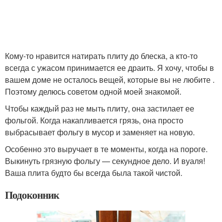
Кому-то нравится натирать плиту до блеска, а кто-то
всегда с ужасом принимается ее драить. Я хочу, чтобы в
вашем доме не осталось вещей, которые вы не любите .
Поэтому делюсь советом одной моей знакомой.
Чтобы каждый раз не мыть плиту, она застилает ее
фольгой. Когда накапливается грязь, она просто
выбрасывает фольгу в мусор и заменяет на новую.
Особенно это выручает в те моменты, когда на пороге.
Выкинуть грязную фольгу — секундное дело. И вуаля!
Ваша плита будто бы всегда была такой чистой.
Подоконник