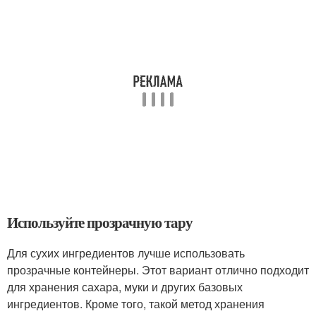
Используйте прозрачную тару
Для сухих ингредиентов лучше использовать
прозрачные контейнеры. Этот вариант отлично подходит
для хранения сахара, муки и других базовых
ингредиентов. Кроме того, такой метод хранения