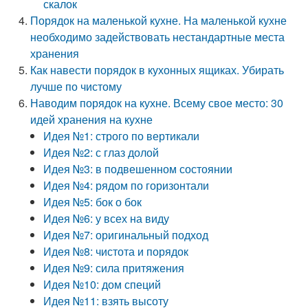
скалок
Порядок на маленькой кухне. На маленькой кухне
необходимо задействовать нестандартные места
хранения
Как навести порядок в кухонных ящиках. Убирать
лучше по чистому
Наводим порядок на кухне. Всему свое место: 30
идей хранения на кухне
Идея №1: строго по вертикали
Идея №2: с глаз долой
Идея №3: в подвешенном состоянии
Идея №4: рядом по горизонтали
Идея №5: бок о бок
Идея №6: у всех на виду
Идея №7: оригинальный подход
Идея №8: чистота и порядок
Идея №9: сила притяжения
Идея №10: дом специй
Идея №11: взять высоту