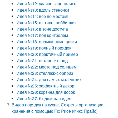
Идея №12: удачно зацепились
Идея №13: вдоль стеночки
Идея №14: все по местам!
Идея №15: в стиле шебби-шик
Идея №16: в зоне доступа
Идея №17: под контролем
Идея №18: ярлыки-помощники
Идея №19: полный порядок
Идея №20: практичный пример
Идея №21: встаньте в ряд
Идея №22: место под солнцем
Идея №23: стеллаж-сюрприз
Идея №24: для самых маленьких
Идея №25: эффектный декор
Идея №26: корзина для досок
Идея №27: бюджетная идея
Видео порядок на кухне. Секреты организации
хранения с помощью Fix Price (Фикс Прайс)