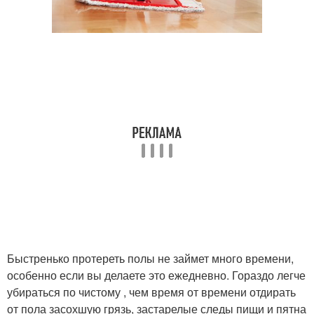
Быстренько протереть полы не займет много времени,
особенно если вы делаете это ежедневно. Гораздо легче
убираться по чистому , чем время от времени отдирать
от пола засохшую грязь, застарелые следы пищи и пятна