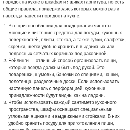
порядок на кухне в шкафах и ящиках гарнитура, но есть
общие правила, придерживаясь которых можно раз и
навсегда навести порядок на кухне.
Все приспособления для поддержания чистоты:
моющие и чистящие средства для посуды, кухонных
поверхностей, плиты, стекол, а также губки, салфетки,
скребки, щетки удобно хранить в выдвижных или
подвесных сетчатых корзинах под раковиной.
Рейлинги — отличный способ организовать вещи,
которые всегда должны быть под рукой. Это
поварешки, шумовки, баночки со специями, чашки,
полотенца, разделочные доски. Если использовать
настенную панель с перфорацией, кухонные
принадлежности будут видны как на ладони.
Чтобы использовать каждый сантиметр кухонного
пространства, шкафы оснащают специальными
угловыми ящиками и выдвижными стойками. В них
удобно хранить посуду для приготовления пищи,
мелкую бытовую технику: соковыжималку, кофемолку.