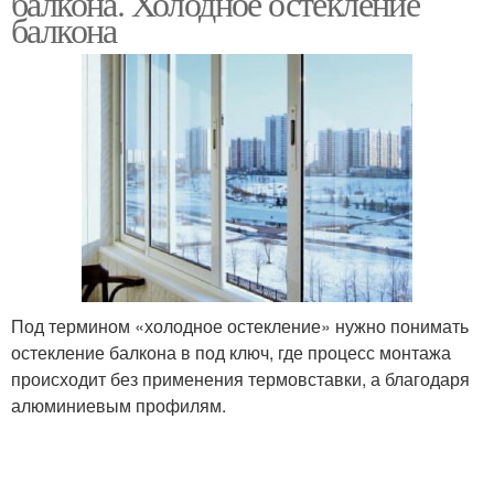
балкона. Холодное остекление
балкона
Под термином «холодное остекление» нужно понимать
остекление балкона в под ключ, где процесс монтажа
происходит без применения термовставки, а благодаря
алюминиевым профилям.