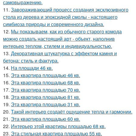
самовыражению.
11.
Завораживающий процесс создания эксклюзивного
стола из дерева и эпоксидной смолы - настоящего
симбиоза природы и современного дизайна.
12.
Мы показываем, как из обычного старого комода
можно создать настоящий арт - объект, наполнив
интерьер теплом, стилем и индивидуальностью.
13.
Декоративная штукатурка с эффектом камня и
бетона: стиль и фактура.
14.
На площади 46 кв.
15.
Эта квартира площадью 46 кв.
16.
Эта квартира площадью 68 кв.
17.
Эта квартира площадью 70 кв.
18.
Эта квартира площадью 81 кв.
19.
Эта квартира площадью 31 кв.
20.
Такой интерьер создаёт ощущение тепла и гармонии.
21.
Эта квартира площадью 60 кв.
22.
Интерьер этой квартиры площадью 68 кв.
23.
Эта стильная квартира площадью 55 кв.