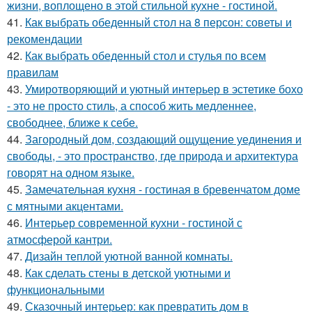
жизни, воплощено в этой стильной кухне - гостиной.
41.
Как выбрать обеденный стол на 8 персон: советы и
рекомендации
42.
Как выбрать обеденный стол и стулья по всем
правилам
43.
Умиротворяющий и уютный интерьер в эстетике бохо
- это не просто стиль, а способ жить медленнее,
свободнее, ближе к себе.
44.
Загородный дом, создающий ощущение уединения и
свободы, - это пространство, где природа и архитектура
говорят на одном языке.
45.
Замечательная кухня - гостиная в бревенчатом доме
с мятными акцентами.
46.
Интерьер современной кухни - гостиной с
атмосферой кантри.
47.
Дизайн теплой уютной ванной комнаты.
48.
Как сделать стены в детской уютными и
функциональными
49.
Сказочный интерьер: как превратить дом в