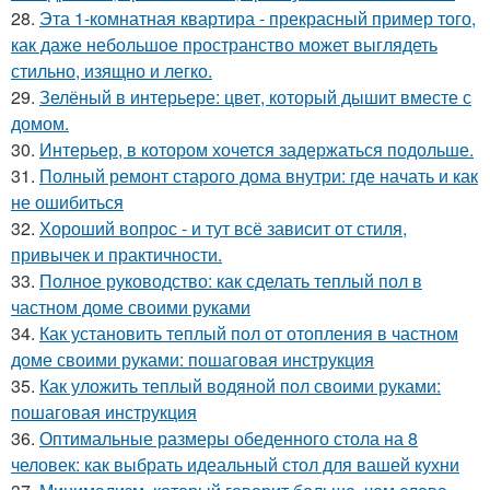
28.
Эта 1-комнатная квартира - прекрасный пример того,
как даже небольшое пространство может выглядеть
стильно, изящно и легко.
29.
Зелёный в интерьере: цвет, который дышит вместе с
домом.
30.
Интерьер, в котором хочется задержаться подольше.
31.
Полный ремонт старого дома внутри: где начать и как
не ошибиться
32.
Хороший вопрос - и тут всё зависит от стиля,
привычек и практичности.
33.
Полное руководство: как сделать теплый пол в
частном доме своими руками
34.
Как установить теплый пол от отопления в частном
доме своими руками: пошаговая инструкция
35.
Как уложить теплый водяной пол своими руками:
пошаговая инструкция
36.
Оптимальные размеры обеденного стола на 8
человек: как выбрать идеальный стол для вашей кухни