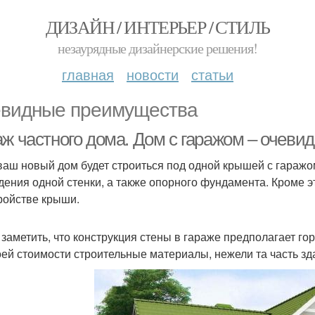
ДИЗАЙН / ИНТЕРЬЕР / СТИЛЬ
незаурядные дизайнерские решения!
главная
новости
статьи
видные преимущества
аж частного дома. Дом с гаражом – очев
ваш новый дом будет строиться под одной крышей с гаражом
дения одной стенки, а также опорного фундамента. Кроме э
ройстве крыши.
 заметить, что конструкция стены в гараже предполагает г
оей стоимости строительные материалы, нежели та часть зда