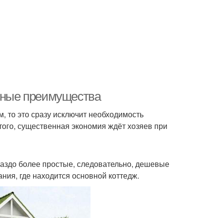
идные преимущества
, то это сразу исключит необходимость
того, существенная экономия ждёт хозяев при
ораздо более простые, следовательно, дешевые
ния, где находится основной коттедж.