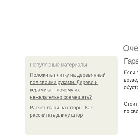
Оче
Гар
Популярные материалы
Если 
Положить плитку на деревянный
возве
пол своими руками. Дерево и
обуст
керамика – почему их
нежелательно совмещать?
Стоит
Расчет ткани на шторы. Как
по св
рассчитать длину штор