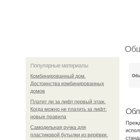
Обш
Популярные материалы
Обш
Комбинированный дом.
Достоинства комбинированных
домов
Платит ли за лифт первый этаж.
Когда можно не платить за лифт:
Обл
новые правила
Прежд
Самодельная ручка для
испол
пластиковой бутылки из верёвки.
станд