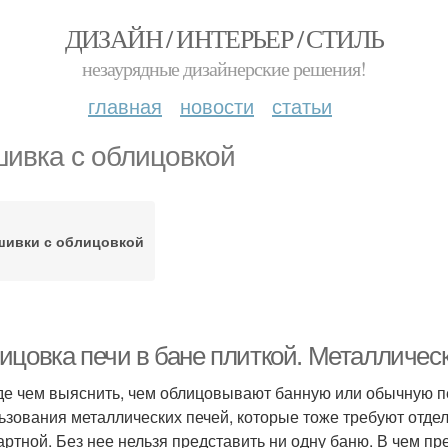
ДИЗАЙН / ИНТЕРЬЕР / СТИЛЬ
незаурядные дизайнерские решения!
главная
новости
статьи
ивка с облицовкой
ивки с облицовкой
ицовка печи в бане плиткой. Металличес
е чем выяснить, чем облицовывают банную или обычную пе
ьзования металлических печей, которые тоже требуют отдел
артной. Без нее нельзя представить ни одну баню. В чем 