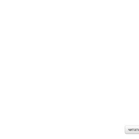
читат