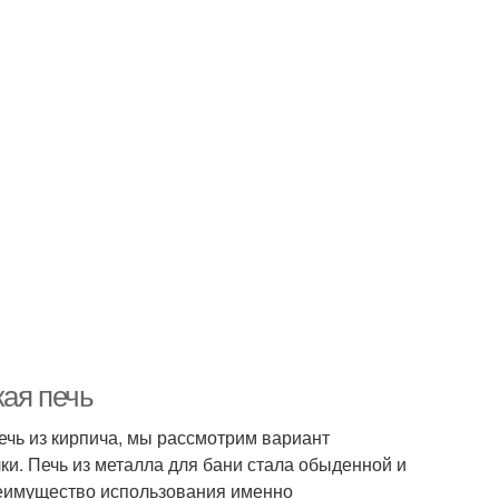
кая печь
чь из кирпича, мы рассмотрим вариант
ки. Печь из металла для бани стала обыденной и
преимущество использования именно