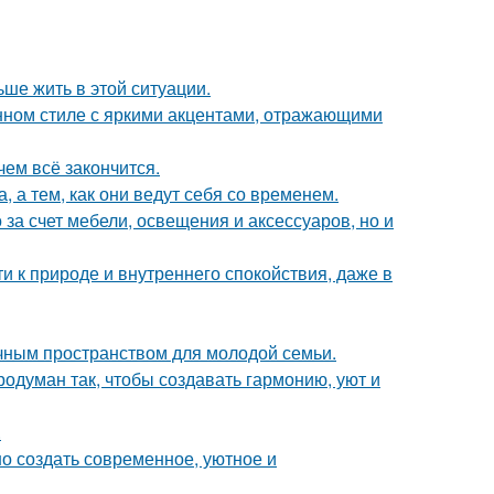
ьше жить в этой ситуации.
нном стиле с яркими акцентами, отражающими
чем всё закончится.
, а тем, как они ведут себя со временем.
за счет мебели, освещения и аксессуаров, но и
ти к природе и внутреннего спокойствия, даже в
чным пространством для молодой семьи.
одуман так, чтобы создавать гармонию, уют и
.
о создать современное, уютное и