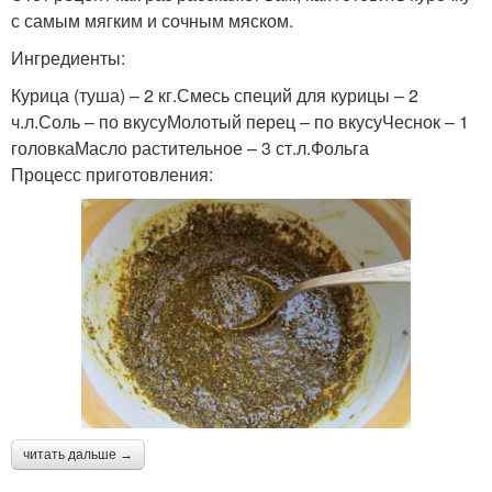
с самым мягким и сочным мяском.
Ингредиенты:
Курица (туша) – 2 кг.Смесь специй для курицы – 2
ч.л.Соль – по вкусуМолотый перец – по вкусуЧеснок – 1
головкаМасло растительное – 3 ст.л.Фольга
Процесс приготовления:
читать дальше →