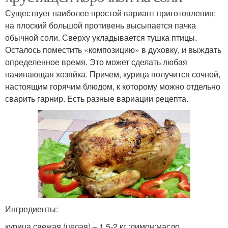
Существует наиболее простой вариант приготовления:
на плоский большой противень высыпается пачка
обычной соли. Сверху укладывается тушка птицы.
Осталось поместить «композицию» в духовку, и выждать
определенное время. Это может сделать любая
начинающая хозяйка. Причем, курица получится сочной,
настоящим горячим блюдом, к которому можно отдельно
сварить гарнир. Есть разные вариации рецепта.
Ингредиенты:
курица свежая (целая) – 1,5-2 кг.;лимон;масло