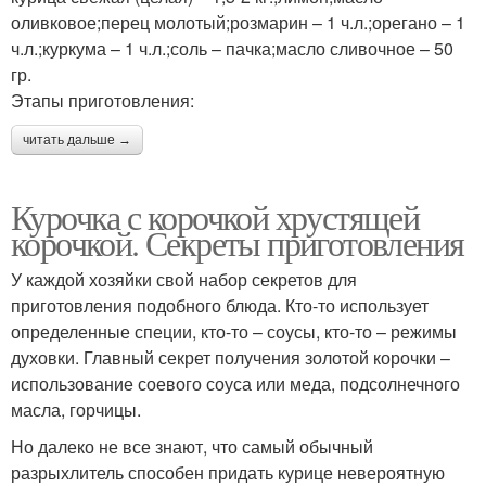
оливковое;перец молотый;розмарин – 1 ч.л.;орегано – 1
ч.л.;куркума – 1 ч.л.;соль – пачка;масло сливочное – 50
гр.
Этапы приготовления:
читать дальше →
Курочка с корочкой хрустящей
корочкой. Секреты приготовления
У каждой хозяйки свой набор секретов для
приготовления подобного блюда. Кто-то использует
определенные специи, кто-то – соусы, кто-то – режимы
духовки. Главный секрет получения золотой корочки –
использование соевого соуса или меда, подсолнечного
масла, горчицы.
Но далеко не все знают, что самый обычный
разрыхлитель способен придать курице невероятную