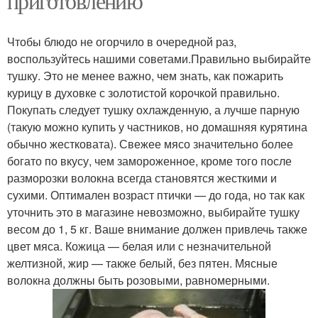
приготовлению
Чтобы блюдо не огорчило в очередной раз,
воспользуйтесь нашими советами.Правильно выбирайте
тушку. Это не менее важно, чем знать, как пожарить
курицу в духовке с золотистой корочкой правильно.
Покупать следует тушку охлажденную, а лучше парную
(такую можно купить у частников, но домашняя курятина
обычно жестковата). Свежее мясо значительно более
богато по вкусу, чем замороженное, кроме того после
разморозки волокна всегда становятся жесткими и
сухими. Оптимален возраст птички — до года, но так как
уточнить это в магазине невозможно, выбирайте тушку
весом до 1, 5 кг. Ваше внимание должен привлечь также
цвет мяса. Кожица — белая или с незначительной
желтизной, жир — также белый, без пятен. Мясные
волокна должны быть розовыми, равномерными.