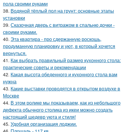
пола своими руками
38.
Водяной тёплый пол на грунт: основные этапы
установки
39.
Сказочная дверь с витражом в спальню дочки -
своими руками.
40.
Эта квартира - про сдержанную роскошь,
продуманную планировку и уют, в который хочется
вернуться.
41.
Как выбрать правильный размер кухонного стола:
практические советы и рекомендации
42.
Какая высота обеденного и кухонного стола вам
нужна
43.
Какие выставки проводятся в открытом воздухе в
Москве
44.
В этом ролике мы показываем, как из небольшого
дефекта обычного столика из икеи можно создать
настоящий шедевр уюта и стиля!
45.
Удобная организация лоджии.
46.
Площадь - 117 кв.