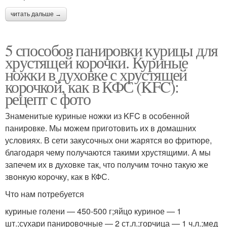
читать дальше →
5 способов панировки курицы для
хрустящей корочки. Куриные
ножки в духовке с хрустящей
корочкой, как в КФС (KFC):
рецепт с фото
Знаменитые куриные ножки из KFC в особенной
панировке. Мы можем приготовить их в домашних
условиях. В сети закусочных они жарятся во фритюре,
благодаря чему получаются такими хрустящими. А мы
запечем их в духовке так, что получим точно такую же
звонкую корочку, как в КФС.
Что нам потребуется
куриные голени — 450-500 г;яйцо куриное — 1
шт.;сухари панировочные — 2 ст.л.;горчица — 1 ч.л.;мед