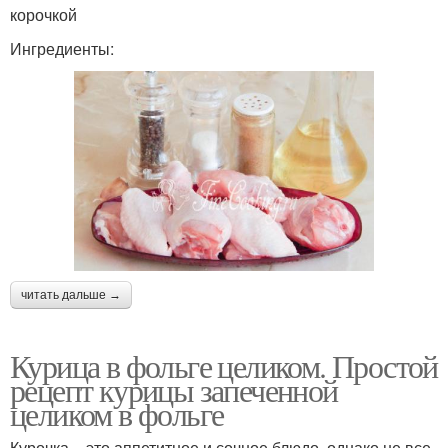
корочкой
Ингредиенты:
читать дальше →
Курица в фольге целиком. Простой
рецепт курицы запеченной
целиком в фольге
Курочка – это аппетитное и сочное блюдо, однако не все