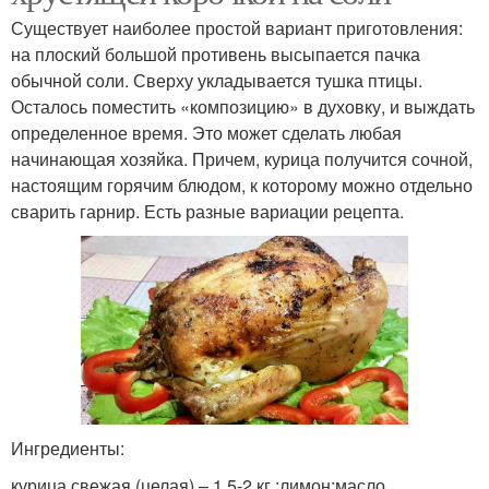
Существует наиболее простой вариант приготовления:
на плоский большой противень высыпается пачка
обычной соли. Сверху укладывается тушка птицы.
Осталось поместить «композицию» в духовку, и выждать
определенное время. Это может сделать любая
начинающая хозяйка. Причем, курица получится сочной,
настоящим горячим блюдом, к которому можно отдельно
сварить гарнир. Есть разные вариации рецепта.
Ингредиенты:
курица свежая (целая) – 1,5-2 кг.;лимон;масло