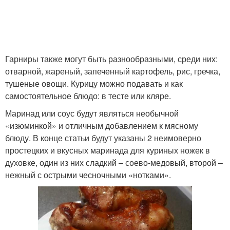
Гарниры также могут быть разнообразными, среди них:
отварной, жареный, запеченный картофель, рис, гречка,
тушеные овощи. Курицу можно подавать и как
самостоятельное блюдо: в тесте или кляре.
Маринад или соус будут являться необычной
«изюминкой» и отличным добавлением к мясному
блюду. В конце статьи будут указаны 2 неимоверно
простецких и вкусных маринада для куриных ножек в
духовке, один из них сладкий – соево-медовый, второй –
нежный с острыми чесночными «нотками».