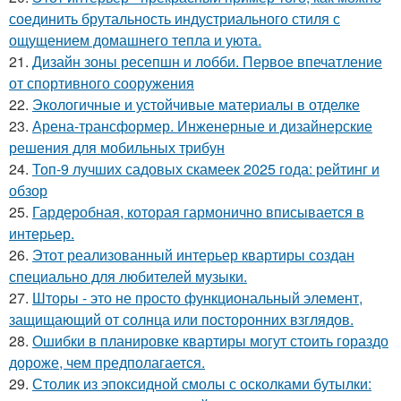
соединить брутальность индустриального стиля с
ощущением домашнего тепла и уюта.
21.
Дизайн зоны ресепшн и лобби. Первое впечатление
от спортивного сооружения
22.
Экологичные и устойчивые материалы в отделке
23.
Арена-трансформер. Инженерные и дизайнерские
решения для мобильных трибун
24.
Топ-9 лучших садовых скамеек 2025 года: рейтинг и
обзор
25.
Гардеробная, которая гармонично вписывается в
интерьер.
26.
Этот реализованный интерьер квартиры создан
специально для любителей музыки.
27.
Шторы - это не просто функциональный элемент,
защищающий от солнца или посторонних взглядов.
28.
Ошибки в планировке квартиры могут стоить гораздо
дороже, чем предполагается.
29.
Столик из эпоксидной смолы с осколками бутылки: