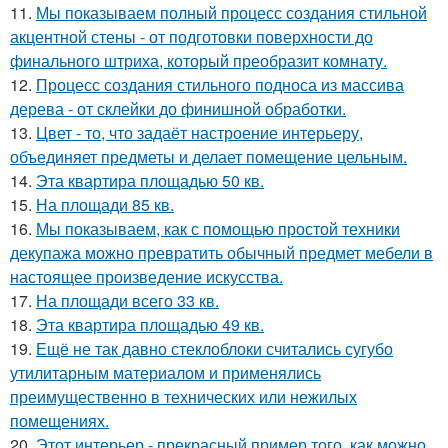
11.
Мы показываем полный процесс создания стильной
акцентной стены - от подготовки поверхности до
финального штриха, который преобразит комнату.
12.
Процесс создания стильного подноса из массива
дерева - от склейки до финишной обработки.
13.
Цвет - то, что задаёт настроение интерьеру,
объединяет предметы и делает помещение цельным.
14.
Эта квартира площадью 50 кв.
15.
На площади 85 кв.
16.
Мы показываем, как с помощью простой техники
декупажа можно превратить обычный предмет мебели в
настоящее произведение искусства.
17.
На площади всего 33 кв.
18.
Эта квартира площадью 49 кв.
19.
Ещё не так давно стеклоблоки считались сугубо
утилитарным материалом и применялись
преимущественно в технических или нежилых
помещениях.
20.
Этот интерьер - прекрасный пример того, как можно