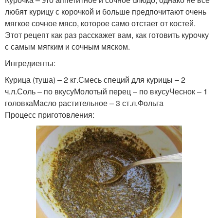
любят курицу с корочкой и больше предпочитают очень
мягкое сочное мясо, которое само отстает от костей.
Этот рецепт как раз расскажет вам, как готовить курочку
с самым мягким и сочным мяском.
Ингредиенты:
Курица (туша) – 2 кг.Смесь специй для курицы – 2
ч.л.Соль – по вкусуМолотый перец – по вкусуЧеснок – 1
головкаМасло растительное – 3 ст.л.Фольга
Процесс приготовления: