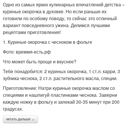
Одно из самых ярких кулинарных впечатлений детства –
куриные окорочка в духовке. Но если раньше их
готовили по особому поводу, то сейчас это отличный
вариант повседневного ужина. Делимся лучшими
рецептами приготовления!
1. Куриные окорочка с чесноком в фольге
Фото: времмя-есть.рф
Что может быть проще и вкуснее?
Тебе понадобится: 2 куриных окорочка, 1 ст.л. карри, 3
зубчика чеснока, 2 ст.л. растительного масла, специи.
Приготовление: Натри куриные окорочка маслом со
специями и нашпигуй пластинками чеснока. Заверни
каждую ножку в фольгу и запекай 30-35 минут при 200
градусах.
читать дальше →