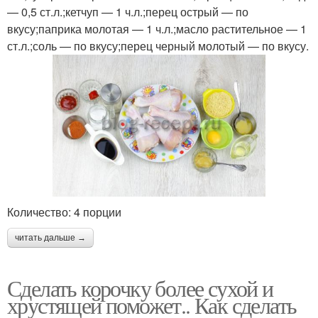
— 0,5 ст.л.;кетчуп — 1 ч.л.;перец острый — по
вкусу;паприка молотая — 1 ч.л.;масло растительное — 1
ст.л.;соль — по вкусу;перец черный молотый — по вкусу.
Количество: 4 порции
читать дальше →
Сделать корочку более сухой и
хрустящей поможет.. Как сделать