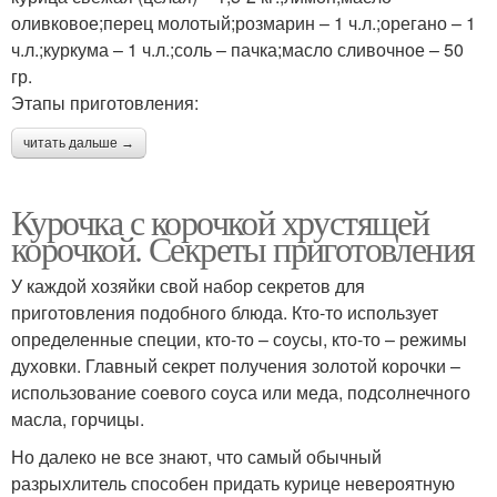
оливковое;перец молотый;розмарин – 1 ч.л.;орегано – 1
ч.л.;куркума – 1 ч.л.;соль – пачка;масло сливочное – 50
гр.
Этапы приготовления:
читать дальше →
Курочка с корочкой хрустящей
корочкой. Секреты приготовления
У каждой хозяйки свой набор секретов для
приготовления подобного блюда. Кто-то использует
определенные специи, кто-то – соусы, кто-то – режимы
духовки. Главный секрет получения золотой корочки –
использование соевого соуса или меда, подсолнечного
масла, горчицы.
Но далеко не все знают, что самый обычный
разрыхлитель способен придать курице невероятную