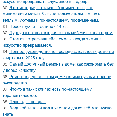
искусство превращать случайное в шедевр.
30.
Этот интерьер - отличный пример того, как
минимализм может быть не только стильным, но и
тёплым, уютным и по-настоящему продуманным.
31.
Проект кухни - гостиной 14 кв.
32.
Пурпур и патина: вторая жизнь мебели с характером.
33.
Стол из потрескавшейся смолы - когда химия в
искусство превращается.
34.
Полное руководство по последовательности ремонта
квартиры в 2025 году
35.
Самый доступный ремонт в доме: как сэкономить без
ущерба качеству
36.
Ремонт в деревенском доме своими руками: полное
руководство
37.
Что-то в таких клипах есть по-настоящему
терапевтическое.
38.
Площадь - не враг.
39.
Водяной теплый пол в частном доме: всё, что нужно
знать