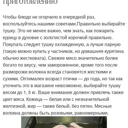
приготовлению
Чтобы блюдо не огорчило в очередной раз,
воспользуйтесь нашими советами.Правильно выбирайте
тушку. Это не менее важно, чем знать, как пожарить
курицу в духовке с золотистой корочкой правильно.
Покупать следует тушку охлажденную, а лучше парную
(такую можно купить у частников, но домашняя курятина
обычно жестковата). Свежее мясо значительно более
богато по вкусу, чем замороженное, кроме того после
разморозки волокна всегда становятся жесткими и
сухими. Оптимален возраст птички — до года, но так как
уточнить это в магазине невозможно, выбирайте тушку
весом до 1, 5 кг. Ваше внимание должен привлечь также
цвет мяса. Кожица — белая или с незначительной
желтизной, жир — также белый, без пятен. Мясные
волокна должны быть розовыми, равномерными.