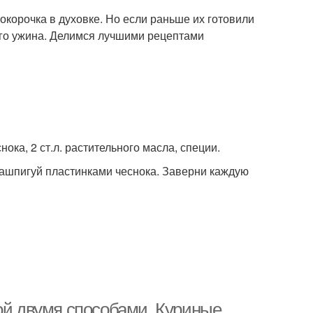
окорочка в духовке. Но если раньше их готовили
ого ужина. Делимся лучшими рецептами
снока, 2 ст.л. растительного масла, специи.
нашпигуй пластинками чеснока. Заверни каждую
ой двумя способами. Куриные