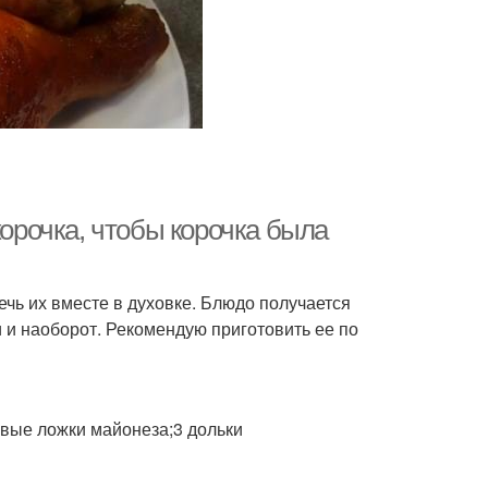
корочка, чтобы корочка была
ечь их вместе в духовке. Блюдо получается
 и наоборот. Рекомендую приготовить ее по
овые ложки майонеза;3 дольки