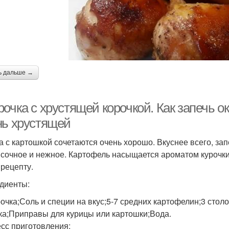
ь дальше →
очка с хрустящей корочкой. Как запечь о
нь хрустящей
а с картошкой сочетаются очень хорошо. Вкуснее всего, зап
 сочное и нежное. Картофель насыщается ароматом курочки
 рецепту.
диенты:
рочка;Соль и специи на вкус;5-7 средних картофелин;3 стол
ка;Приправы для курицы или картошки;Вода.
сс приготовления: