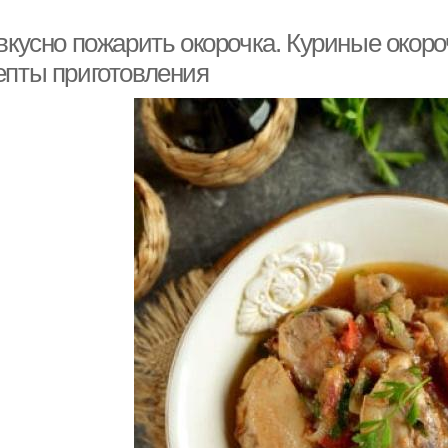
вкусно пожарить окорочка. Куриные окороч
епты приготовления