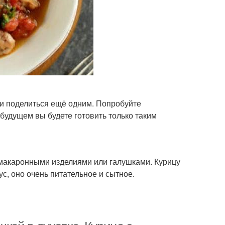
ми поделиться ещё одним. Попробуйте
 будущем вы будете готовить только таким
 макаронными изделиями или галушками. Курицу
с, оно очень питательное и сытное.