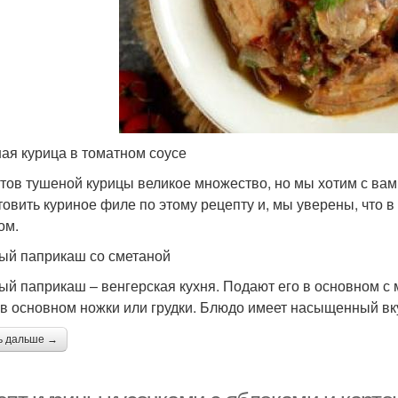
ая курица в томатном соусе
тов тушеной курицы великое множество, но мы хотим с ва
товить куриное филе по этому рецепту и, мы уверены, что в
ом.
ый паприкаш со сметаной
ый паприкаш – венгерская кухня. Подают его в основном с
 в основном ножки или грудки. Блюдо имеет насыщенный вку
ь дальше →