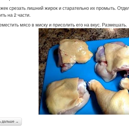
ожек срезать лишний жирок и старательно их промыть. Отдел
ть на 2 части.
еместить мясо в миску и присолить его на вкус. Размешать.
ь дальше →