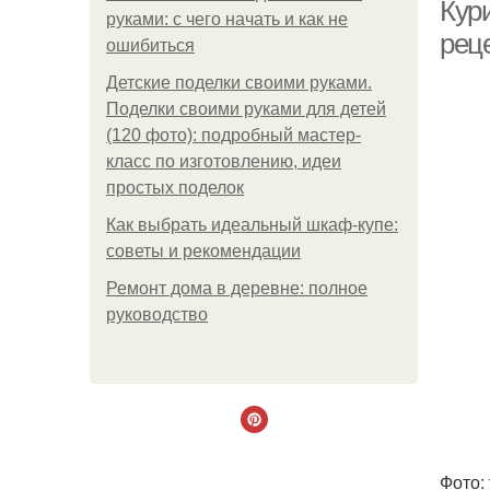
Кур
руками: с чего начать и как не
рец
ошибиться
Детские поделки своими руками.
Поделки своими руками для детей
(120 фото): подробный мастер-
класс по изготовлению, идеи
простых поделок
Как выбрать идеальный шкаф-купе:
советы и рекомендации
Ремонт дома в деревне: полное
руководство
Фото: 