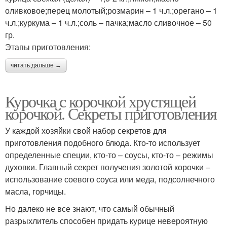
оливковое;перец молотый;розмарин – 1 ч.л.;орегано – 1
ч.л.;куркума – 1 ч.л.;соль – пачка;масло сливочное – 50
гр.
Этапы приготовления:
читать дальше →
Курочка с корочкой хрустящей
корочкой. Секреты приготовления
У каждой хозяйки свой набор секретов для
приготовления подобного блюда. Кто-то использует
определенные специи, кто-то – соусы, кто-то – режимы
духовки. Главный секрет получения золотой корочки –
использование соевого соуса или меда, подсолнечного
масла, горчицы.
Но далеко не все знают, что самый обычный
разрыхлитель способен придать курице невероятную