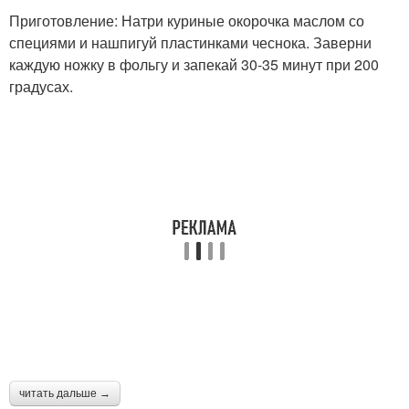
Приготовление: Натри куриные окорочка маслом со
специями и нашпигуй пластинками чеснока. Заверни
каждую ножку в фольгу и запекай 30-35 минут при 200
градусах.
читать дальше →