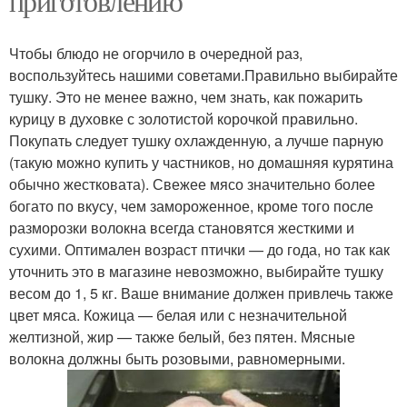
приготовлению
Чтобы блюдо не огорчило в очередной раз,
воспользуйтесь нашими советами.Правильно выбирайте
тушку. Это не менее важно, чем знать, как пожарить
курицу в духовке с золотистой корочкой правильно.
Покупать следует тушку охлажденную, а лучше парную
(такую можно купить у частников, но домашняя курятина
обычно жестковата). Свежее мясо значительно более
богато по вкусу, чем замороженное, кроме того после
разморозки волокна всегда становятся жесткими и
сухими. Оптимален возраст птички — до года, но так как
уточнить это в магазине невозможно, выбирайте тушку
весом до 1, 5 кг. Ваше внимание должен привлечь также
цвет мяса. Кожица — белая или с незначительной
желтизной, жир — также белый, без пятен. Мясные
волокна должны быть розовыми, равномерными.