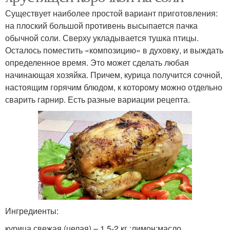
Существует наиболее простой вариант приготовления:
на плоский большой противень высыпается пачка
обычной соли. Сверху укладывается тушка птицы.
Осталось поместить «композицию» в духовку, и выждать
определенное время. Это может сделать любая
начинающая хозяйка. Причем, курица получится сочной,
настоящим горячим блюдом, к которому можно отдельно
сварить гарнир. Есть разные вариации рецепта.
Ингредиенты:
курица свежая (целая) – 1,5-2 кг.;лимон;масло