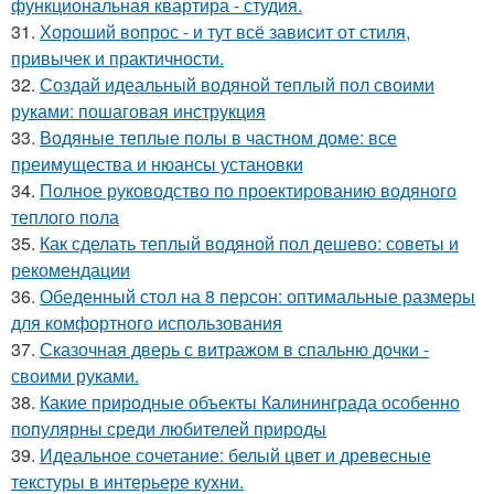
функциональная квартира - студия.
31.
Хороший вопрос - и тут всё зависит от стиля,
привычек и практичности.
32.
Создай идеальный водяной теплый пол своими
руками: пошаговая инструкция
33.
Водяные теплые полы в частном доме: все
преимущества и нюансы установки
34.
Полное руководство по проектированию водяного
теплого пола
35.
Как сделать теплый водяной пол дешево: советы и
рекомендации
36.
Обеденный стол на 8 персон: оптимальные размеры
для комфортного использования
37.
Сказочная дверь с витражом в спальню дочки -
своими руками.
38.
Какие природные объекты Калининграда особенно
популярны среди любителей природы
39.
Идеальное сочетание: белый цвет и древесные
текстуры в интерьере кухни.