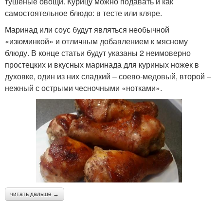
тушеные овощи. Курицу можно подавать и как
самостоятельное блюдо: в тесте или кляре.
Маринад или соус будут являться необычной
«изюминкой» и отличным добавлением к мясному
блюду. В конце статьи будут указаны 2 неимоверно
простецких и вкусных маринада для куриных ножек в
духовке, один из них сладкий – соево-медовый, второй –
нежный с острыми чесночными «нотками».
читать дальше →