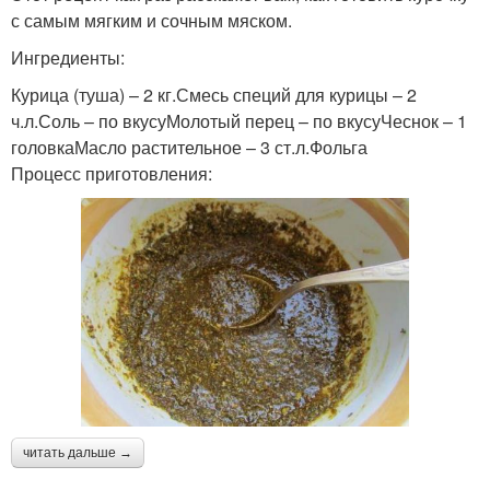
с самым мягким и сочным мяском.
Ингредиенты:
Курица (туша) – 2 кг.Смесь специй для курицы – 2
ч.л.Соль – по вкусуМолотый перец – по вкусуЧеснок – 1
головкаМасло растительное – 3 ст.л.Фольга
Процесс приготовления:
читать дальше →