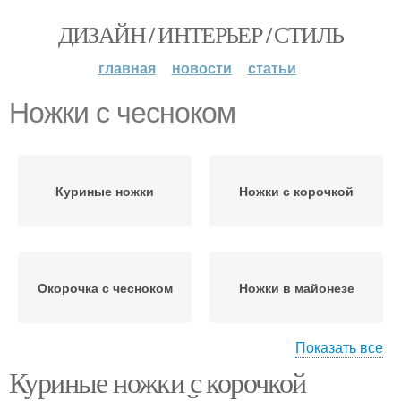
ДИЗАЙН / ИНТЕРЬЕР / СТИЛЬ
главная
новости
статьи
Ножки с чесноком
Куриные ножки
Ножки с корочкой
Окорочка с чесноком
Ножки в майонезе
Показать все
Куриные ножки с корочкой
Ножки в духовке
Ножки в фольге