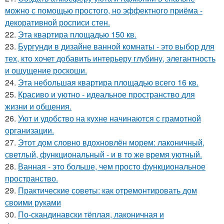
можно с помощью простого, но эффектного приёма -
декоративной росписи стен.
22.
Эта квартира площадью 150 кв.
23.
Бургунди в дизайне ванной комнаты - это выбор для
тех, кто хочет добавить интерьеру глубину, элегантность
и ощущение роскоши.
24.
Эта небольшая квартира площадью всего 16 кв.
25.
Красиво и уютно - идеальное пространство для
жизни и общения.
26.
Уют и удобство на кухне начинаются с грамотной
организации.
27.
Этот дом словно вдохновлён морем: лаконичный,
светлый, функциональный - и в то же время уютный.
28.
Ванная - это больше, чем просто функциональное
пространство.
29.
Практические советы: как отремонтировать дом
своими руками
30.
По-скандинавски тёплая, лаконичная и