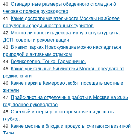
40.
Стандартные размеры обеденного стола для 8
человек: полное руководство
41.
Какие достопримечательности Москвы наиболее
популярны среди иностранных туристов
42.
Можно ли наносить декоративную штукатурку на
ДСП: советы и рекомендации
43.
В каких парках Новокузнецка можно насладиться
природой и активным отдыхом
44.
Великолепно. Тонко. Гармонично.
45.
Какие уникальные библиотеки Москвы предлагают
редкие книги
46.
Какие парки в Кемерово любят посещать местные
жители
47.
Прайс-лист на отделочные работы в Москве на 2025
год: полное руководство
48.
Светлый интерьер, в котором хочется дышать
глубже.
49.
Какие местные блюда и продукты считаются визиткой
Тулы